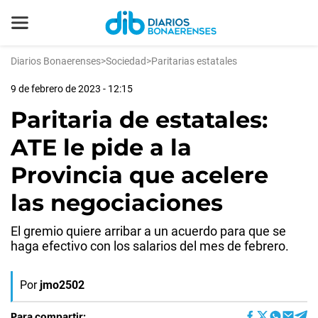
Diarios Bonaerenses
>
Sociedad
>
Paritarias estatales
9 de febrero de 2023 - 12:15
Paritaria de estatales:
ATE le pide a la
Provincia que acelere
las negociaciones
El gremio quiere arribar a un acuerdo para que se
haga efectivo con los salarios del mes de febrero.
Por
jmo2502
Para compartir: