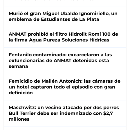
Murió el gran Miguel Ubaldo Ignomiriello, un
emblema de Estudiantes de La Plata
ANMAT prohibió el filtro Hidrolit Romi 100 de
la firma Agua Pureza Soluciones Hídricas
Fentanilo contaminado: excarcelaron a las
exfuncionarias de ANMAT detenidas esta
semana
Femicidio de Mailén Antonich: las cámaras de
un hotel captaron todo el episodio con gran
definición
Maschwitz: un vecino atacado por dos perros
Bull Terrier debe ser indemnizado con $2,7
millones