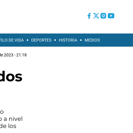
TILO DE VIDA
DEPORTES
HISTORIA
MEDIOS
de 2023 - 21:18
 dos
to
 a nivel
de los