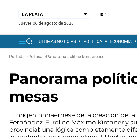
10°
jueves 06 de agosto de 2026
ÚLTIMAS NOTICIAS
POLÍTICA
ECONOMÍA
Portada
>
Política
>
Panorama político bonaerense
Panorama polític
mesas
El origen bonaernese de la creacion de la
Fernández. El rol de Máximo Kirchner y su
provincial: una lógica completamente dife