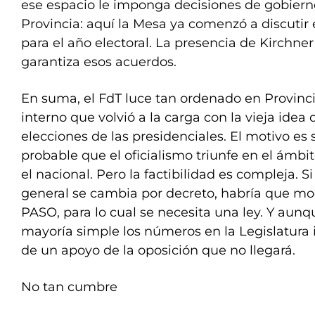
ese espacio le imponga decisiones de gobierno
Provincia: aquí la Mesa ya comenzó a discutir 
para el año electoral. La presencia de Kirchner
garantiza esos acuerdos.
En suma, el FdT luce tan ordenado en Provinc
interno que volvió a la carga con la vieja idea
elecciones de las presidenciales. El motivo es
probable que el oficialismo triunfe en el ámb
el nacional. Pero la factibilidad es compleja. Si
general se cambia por decreto, habría que mod
PASO, para lo cual se necesita una ley. Y aun
mayoría simple los números en la Legislatura
de un apoyo de la oposición que no llegará.
No tan cumbre