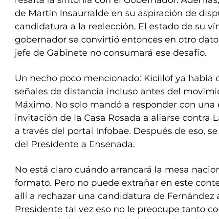
resalta la sintonía con el Gobernador. Además,
de Martín Insaurralde en su aspiración de disput
candidatura a la reelección. El estado de su ví
gobernador se convirtió entonces en otro dato
jefe de Gabinete no consumará ese desafío.
Un hecho poco mencionado: Kicillof ya había
señales de distancia incluso antes del movi
Máximo. No solo mandó a responder con una e
invitación de la Casa Rosada a aliarse contra 
a través del portal Infobae. Después de eso, se
del Presidente a Ensenada.
No está claro cuándo arrancará la mesa naciona
formato. Pero no puede extrañar en este conte
allí a rechazar una candidatura de Fernández a
Presidente tal vez eso no le preocupe tanto 