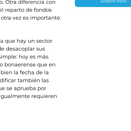
SABER MÁS
. Otra diferencia con
el reparto de fondos
 otra vez es importante:
ia que hay un sector
 de desacoplar sus
 simple: hoy es más
ito bonaerense que en
 bien la fecha de la
ificar también las
que se aprueba por
 igualmente requieren