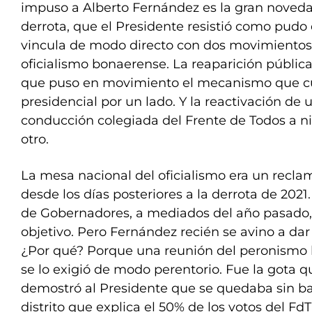
impuso a Alberto Fernández es la gran noveda
derrota, que el Presidente resistió como pudo
vincula de modo directo con dos movimientos 
oficialismo bonaerense. La reaparición públic
que puso en movimiento el mecanismo que cu
presidencial por un lado. Y la reactivación d
conducción colegiada del Frente de Todos a niv
otro.
La mesa nacional del oficialismo era un recla
desde los días posteriores a la derrota de 2021.
de Gobernadores, a mediados del año pasado,
objetivo. Pero Fernández recién se avino a da
¿Por qué? Porque una reunión del peronismo
se lo exigió de modo perentorio. Fue la gota q
demostró al Presidente que se quedaba sin bas
distrito que explica el 50% de los votos del FdT