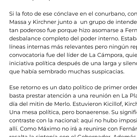
Si la foto de ese cónclave en el conurbano, con 
Massa y Kirchner junto a un grupo de intende
tan poderoso fue porque hizo asomarse a Fer
desbalance completo del poder interno. Estaba
líneas internas más relevantes pero ningún re
convocatoria fue del líder de La Cámpora, quie
iniciativa política después de una larga y silen
que había sembrado muchas suspicacias.
Ese retorno es un dato político de primer ord
basta prestar atención a una reunión en La P
día del mitin de Merlo. Estuvieron Kicillof, Kir
Una mesa política, pero bonaerense. Su signi
contraste con la nacional: aquí no hubo impos
allí. Como Máximo no irá a reunirse con Ferná