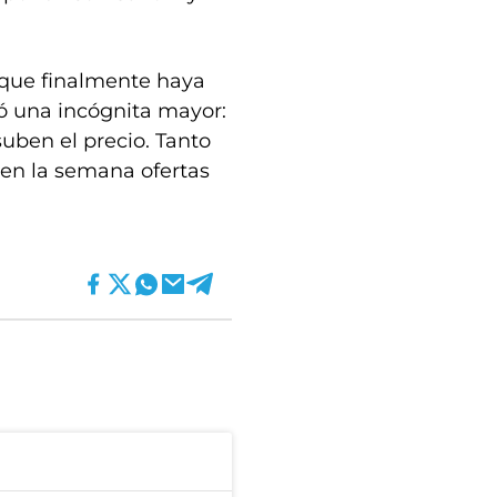
e que finalmente haya
ó una incógnita mayor:
 suben el precio. Tanto
 en la semana ofertas