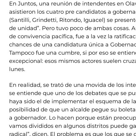
En Juntos, una reunión de intendentes en Olav
asistieron los cuatro pre candidatos a gobern
(Santilli, Grindetti, Ritondo, Iguacel) se pre
de unidad”. Pero tuvo poco de ambas cosas. A
de convivencia pacífica, fue a la vez la ratific
chances de una candidatura única a Gobernado
Tampoco fue una cumbre, si por eso se entie
excepcional: esos mismos actores suelen cruza
lunes.
En realidad, se trató de una movida de los int
se entiende que uno de los debates que se pu
haya sido el de implementar el esquema de la “
posibilidad de que un alcalde pegue su boleta
a gobernador. Lo hacen porque están preocupa
vamos divididos en algunos distritos puede ga
radical”, dicen. El problema es que los que se 