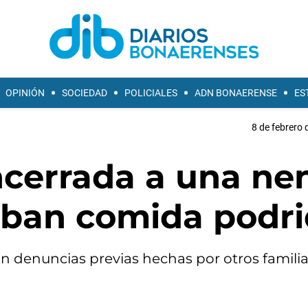
OPINIÓN
SOCIEDAD
POLICIALES
ADN BONAERENSE
ES
8 de febrero 
ncerrada a una ne
daban comida podr
n denuncias previas hechas por otros familia