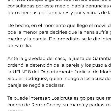
consultadas por este medio, había denuncias 
tratos hechas por familiares y por vecinas de 
De hecho, en el momento que llegó el móvil de l
pde la menor para decirles que la nena sufría 
madre y la pareja. De inmediato, se le dio inte
de Familia.
Ante la gravedad del caso, la jueza de Garantí
ordenó la detención de la pareja y los puso a d
la UFI Nº 8 del Departamento Judicial de Mo
Siquier Rodríguez, quien indagó a los acusado
pareja se negó a declarar.
Te puede interesar: Los brutales golpes que rev
cuerpo de Renzo Godoy: su mamá y padrastro 