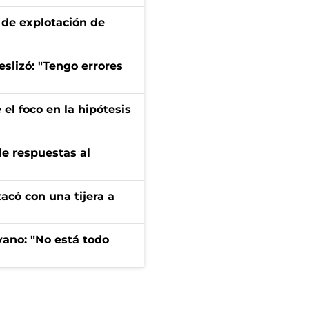
de explotación de
eslizó: "Tengo errores
el foco en la hipótesis
de respuestas al
tacó con una tijera a
yano: "No está todo