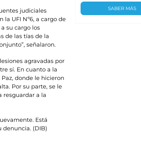
SABER MÁS
uentes judiciales
n la UFI Nº6, a cargo de
a su cargo los
 de las tías de la
onjunto”, señalaron.
lesiones agravadas por
re sí. En cuanto a la
 Paz, donde le hicieron
ta. Por su parte, se le
a resguardar a la
 nuevamente. Está
su denuncia. (DIB)