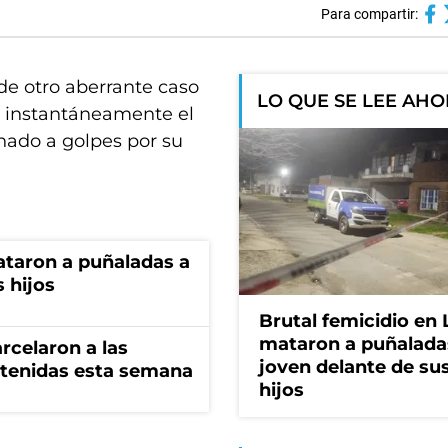
Para compartir:
de otro aberrante caso
LO QUE SE LEE AH
si instantáneamente el
nado a golpes por su
ataron a puñaladas a
 hijos
Brutal femicidio en 
mataron a puñalada
rcelaron a las
joven delante de sus
tenidas esta semana
hijos