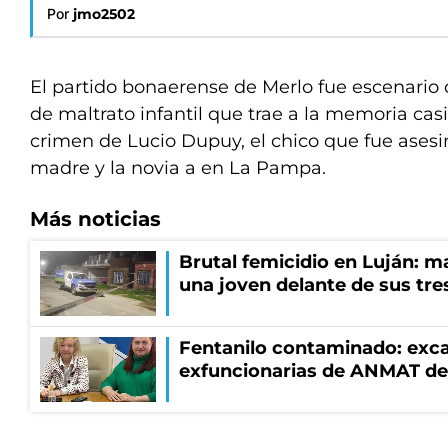
Por
jmo2502
El partido bonaerense de Merlo fue escenario 
de maltrato infantil que trae a la memoria ca
crimen de Lucio Dupuy, el chico que fue asesi
madre y la novia a en La Pampa.
Más noticias
Brutal femicidio en Luján: m
una joven delante de sus tres
Fentanilo contaminado: exca
exfuncionarias de ANMAT de