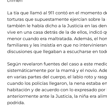
crimen
La tía que llamó al 911 contó en el momento de
torturas que supuestamente ejercían sobre la 
también le había dicho a la Justicia en las d
vive en una casa detrás de la de ellos, indicó q
menor cuando era maltratada. Además, el ho
familiares y les insistía en que no intervinieran
discusiones que llegaban a escucharse en todo
Según revelaron fuentes del caso a este medio
sistemáticamente por la mamá y el novio. Ad
en varias partes del cuerpo, el labio roto y ras
cuando los policías llegaron, la nena estaba 
habitación y de acuerdo con lo expresado por l
anteriormente ante la Justicia, la niña era a
podrida.