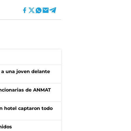
 a una joven delante
uncionarias de ANMAT
n hotel captaron todo
nidos