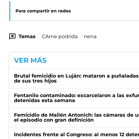
Para compartir en redes
Temas
CArne podrida
nena
VER MÁS
Brutal femicidio en Luján: mataron a puñaladas
de sus tres hijos
Fentanilo contaminado: excarcelaron a las exf
detenidas esta semana
Femicidio de Mailén Antonich: las cámaras de u
el episodio con gran definición
Incidentes frente al Congreso: al menos 12 dete