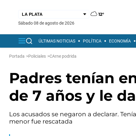
12°
sábado 08 de agosto de 2026
ÚLTIMAS NOTICIAS
POLÍTICA
ECONOMÍA
Portada
>
Policiales
>
CArne podrida
Padres tenían e
de 7 años y le 
Los acusados se negaron a declarar. Tenía
menor fue rescatada