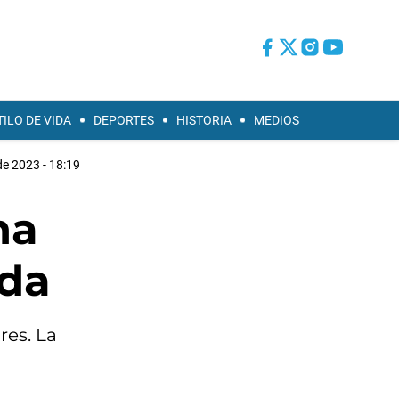
TILO DE VIDA
DEPORTES
HISTORIA
MEDIOS
de 2023 - 18:19
na
ida
res. La