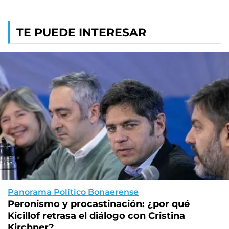
TE PUEDE INTERESAR
Panorama Político Bonaerense
Peronismo y procastinación: ¿por qué
Kicillof retrasa el diálogo con Cristina
Kirchner?