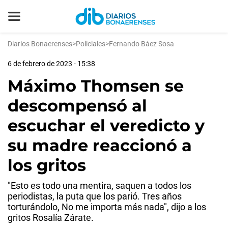
Diarios Bonaerenses
>
Policiales
>
Fernando Báez Sosa
6 de febrero de 2023 - 15:38
Máximo Thomsen se
descompensó al
escuchar el veredicto y
su madre reaccionó a
los gritos
"Esto es todo una mentira, saquen a todos los
periodistas, la puta que los parió. Tres años
torturándolo, No me importa más nada", dijo a los
gritos Rosalía Zárate.