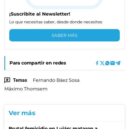
¡Suscribite al Newsletter!
Lo que necesitas saber, desde donde necesites
SABER MÁS
Para compartir en redes
Temas
Fernando Báez Sosa
Máximo Thomsem
Ver más
Brutal femicidio en Luján: mataron a