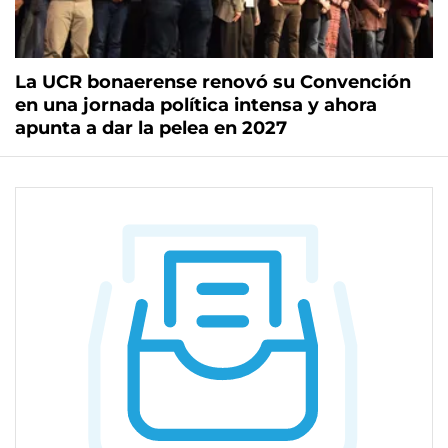
La UCR bonaerense renovó su Convención
en una jornada política intensa y ahora
apunta a dar la pelea en 2027