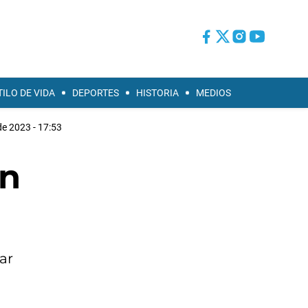
TILO DE VIDA
DEPORTES
HISTORIA
MEDIOS
de 2023 - 17:53
on
ar