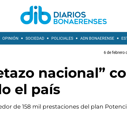
OPINIÓN
SOCIEDAD
POLICIALES
ADN BONAERENSE
ES
6 de febrero 
etazo nacional” c
o el país
edor de 158 mil prestaciones del plan Potenci