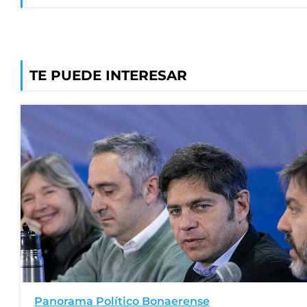
TE PUEDE INTERESAR
Panorama Político Bonaerense