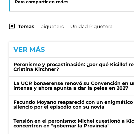
Para compartir en redes
Temas
piquetero
Unidad Piquetera
VER MÁS
Peronismo y procastinación: ¿por qué Kicillof re
Cristina Kirchner?
La UCR bonaerense renovó su Convención en un
intensa y ahora apunta a dar la pelea en 2027
Facundo Moyano reapareció con un enigmático p
silencio por el episodio con su novia
Tensión en el peronismo: Michel cuestionó a Kici
concentren en "gobernar la Provincia"