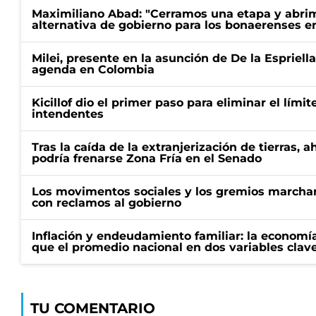
Maximiliano Abad: "Cerramos una etapa y abrimo
alternativa de gobierno para los bonaerenses e
Milei, presente en la asunción de De la Espriell
agenda en Colombia
Kicillof dio el primer paso para eliminar el límit
intendentes
Tras la caída de la extranjerización de tierras, 
podría frenarse Zona Fría en el Senado
Los movimentos sociales y los gremios marcha
con reclamos al gobierno
Inflación y endeudamiento familiar: la economí
que el promedio nacional en dos variables clav
TU COMENTARIO