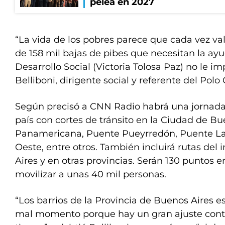
pelea en 2027
“La vida de los pobres parece que cada vez 
de 158 mil bajas de pibes que necesitan la ayu
Desarrollo Social (Victoria Tolosa Paz) no le im
Belliboni, dirigente social y referente del Polo
Según precisó a CNN Radio habrá una jornada 
país con cortes de tránsito en la Ciudad de Bue
Panamericana, Puente Pueyrredón, Puente La 
Oeste, entre otros. También incluirá rutas del 
Aires y en otras provincias. Serán 130 puntos e
movilizar a unas 40 mil personas.
“Los barrios de la Provincia de Buenos Aires
mal momento porque hay un gran ajuste cont