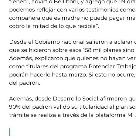
tienen”, advirtió Belliboni, y agregó que “el dr
podemos reflejar con varios testimonios como
compañera que es madre no puede pagar más 
cobró la mitad de lo que recibía”.
Desde el Gobierno nacional salieron a aclarar 
que se hicieron sobre esos 158 mil planes sino
Además, explicaron que quienes no hayan veri
como titulares del programa Potenciar Trabajo
podrán hacerlo hasta marzo. Si esto no ocurre, 
del padrón.
Además, desde Desarrollo Social afirmaron que,
90% del padrón validó su titularidad al plan so
trámite se realiza a través de la plataforma Mi