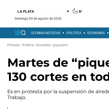
5°
domingo 09 de agosto de 2026
ÚLTIMAS NOTICIAS
POLÍTICA
ECONOMÍA
Portada
>
Política
>
Sociedad
>
piquetero
Martes de “piqu
130 cortes en tod
Es en protesta por la suspensión de alred
Trabajo.