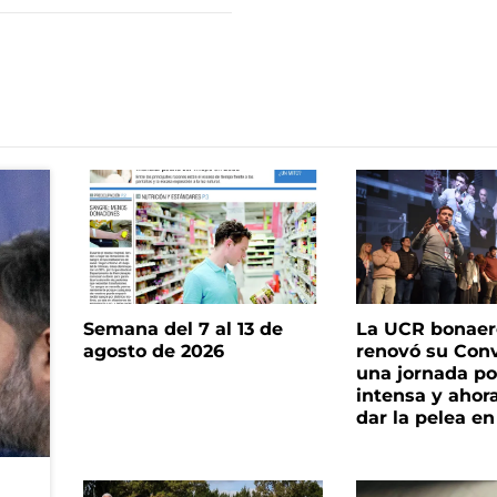
Semana del 7 al 13 de
La UCR bonae
agosto de 2026
renovó su Con
una jornada pol
intensa y ahor
dar la pelea en