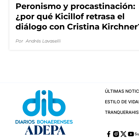
Peronismo y procastinación:
¿por qué Kicillof retrasa el
diálogo con Cristina Kirchner
Por
Andrés Lavaselli
ÚLTIMAS NOTIC
ESTILO DE VIDA
TRANQUERA
HI
Su