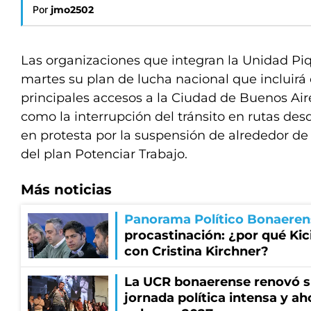
Por
jmo2502
Las organizaciones que integran la Unidad Pi
martes su plan de lucha nacional que incluirá 
principales accesos a la Ciudad de Buenos Aires
como la interrupción del tránsito en rutas de
en protesta por la suspensión de alrededor de
del plan Potenciar Trabajo.
Más noticias
Panorama Político Bonaeren
procastinación: ¿por qué Kici
con Cristina Kirchner?
La UCR bonaerense renovó s
jornada política intensa y ah