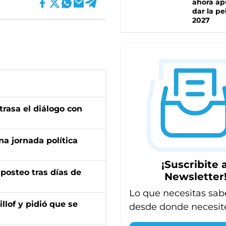
ahora ap
dar la pe
2027
trasa el diálogo con
a jornada política
¡Suscribite a
osteo tras días de
Newsletter
Lo que necesitas sab
llof y pidió que se
desde donde necesit