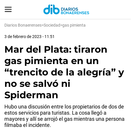
Diarios Bonaerenses
>
Sociedad
>
gas pimienta
3 de febrero de 2023 - 11:51
Mar del Plata: tiraron
gas pimienta en un
“trencito de la alegría” y
no se salvó ni
Spiderman
Hubo una discusión entre los propietarios de dos de
estos servicios para turistas. La cosa llegó a
mayores y allí se arrojó el gas mientras una persona
filmaba el incidente.