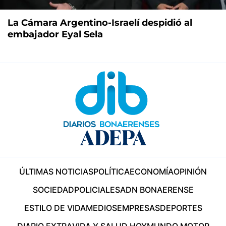
La Cámara Argentino-Israelí despidió al
embajador Eyal Sela
ÚLTIMAS NOTICIAS
POLÍTICA
ECONOMÍA
OPINIÓN
SOCIEDAD
POLICIALES
ADN BONAERENSE
ESTILO DE VIDA
MEDIOS
EMPRESAS
DEPORTES