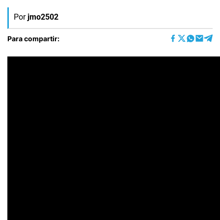
Por
jmo2502
Para compartir: