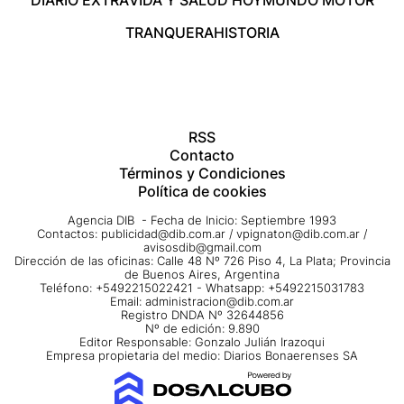
DIARIO EXTRA
VIDA Y SALUD HOY
MUNDO MOTOR
TRANQUERA
HISTORIA
RSS
Contacto
Términos y Condiciones
Política de cookies
Agencia DIB - Fecha de Inicio: Septiembre 1993
Contactos:
publicidad@dib.com.ar
/
vpignaton@dib.com.ar
/
avisosdib@gmail.com
Dirección de las oficinas: Calle 48 Nº 726 Piso 4, La Plata; Provincia
de Buenos Aires, Argentina
Teléfono: +5492215022421 - Whatsapp: +5492215031783
Email:
administracion@dib.com.ar
Registro DNDA Nº 32644856
Nº de edición: 9.890
Editor Responsable: Gonzalo Julián Irazoqui
Empresa propietaria del medio: Diarios Bonaerenses SA