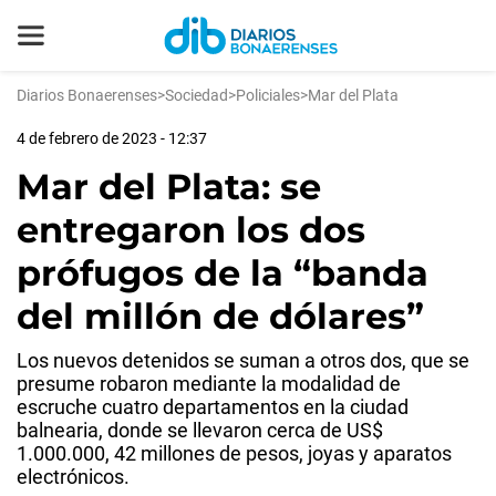
Diarios Bonaerenses
>
Sociedad
>
Policiales
>
Mar del Plata
4 de febrero de 2023 - 12:37
Mar del Plata: se
entregaron los dos
prófugos de la “banda
del millón de dólares”
Los nuevos detenidos se suman a otros dos, que se
presume robaron mediante la modalidad de
escruche cuatro departamentos en la ciudad
balnearia, donde se llevaron cerca de US$
1.000.000, 42 millones de pesos, joyas y aparatos
electrónicos.