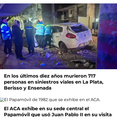
En los últimos diez años murieron 717
personas en siniestros viales en La Plata,
Berisso y Ensenada
El ACA exhibe en su sede central el
Papamóvil que usó Juan Pablo II en su visita