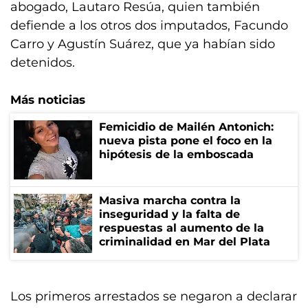
abogado, Lautaro Resúa, quien también
defiende a los otros dos imputados, Facundo
Carro y Agustín Suárez, que ya habían sido
detenidos.
Más noticias
Femicidio de Mailén Antonich:
nueva pista pone el foco en la
hipótesis de la emboscada
Masiva marcha contra la
inseguridad y la falta de
respuestas al aumento de la
criminalidad en Mar del Plata
Los primeros arrestados se negaron a declarar