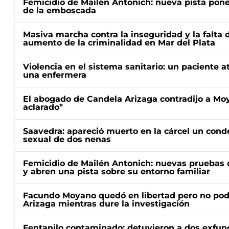
Femicidio de Mailén Antonich: nueva pista pone 
de la emboscada
Masiva marcha contra la inseguridad y la falta 
aumento de la criminalidad en Mar del Plata
Violencia en el sistema sanitario: un paciente a
una enfermera
El abogado de Candela Arizaga contradijo a Mo
aclarado"
Saavedra: apareció muerto en la cárcel un con
sexual de dos nenas
Femicidio de Mailén Antonich: nuevas pruebas 
y abren una pista sobre su entorno familiar
Facundo Moyano quedó en libertad pero no pod
Arizaga mientras dure la investigación
Fentanilo contaminado: detuvieron a dos exfunc