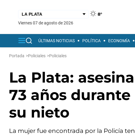
8°
viernes 07 de agosto de 2026
ÚLTIMAS NOTICIAS
POLÍTICA
ECONOMÍA
Portada
>
Policiales
>
Policiales
La Plata: asesin
73 años durante 
su nieto
La mujer fue encontrada por la Policía te