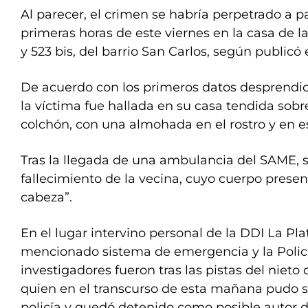
Al parecer, el crimen se habría perpetrado a pa
primeras horas de este viernes en la casa de la
y 523 bis, del barrio San Carlos, según publicó e
De acuerdo con los primeros datos desprendido
la víctima fue hallada en su casa tendida sobr
colchón, con una almohada en el rostro y en e
Tras la llegada de una ambulancia del SAME, se
fallecimiento de la vecina, cuyo cuerpo presen
cabeza”.
En el lugar intervino personal de la DDI La Pl
mencionado sistema de emergencia y la Policía
investigadores fueron tras las pistas del nieto 
quien en el transcurso de esta mañana pudo s
policía y quedó detenido como posible autor d