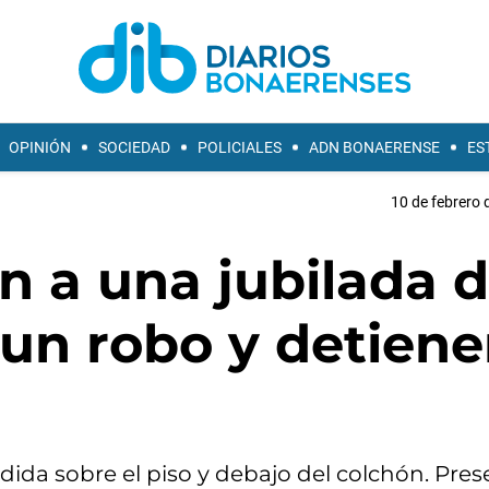
OPINIÓN
SOCIEDAD
POLICIALES
ADN BONAERENSE
ES
10 de febrero 
an a una jubilada 
un robo y detiene
ndida sobre el piso y debajo del colchón. Pre