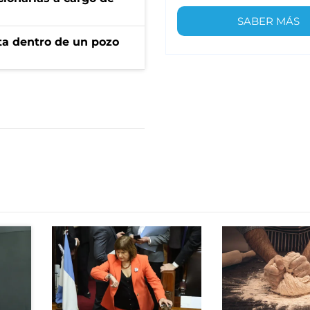
SABER MÁS
rta dentro de un pozo