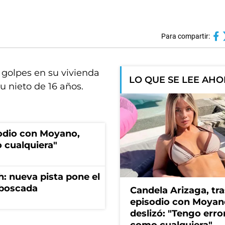
Para compartir:
 golpes en su vivienda
LO QUE SE LEE AH
su nieto de 16 años.
sodio con Moyano,
 cualquiera"
: nueva pista pone el
mboscada
Candela Arizaga, tra
episodio con Moyan
deslizó: "Tengo erro