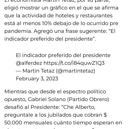
El economista Martin Tetaz, por su parte,
eligió mostrar un gráfico en el que se afirma
que la actividad de hoteles y restaurantes
está al menos 10% debajo de lo ocurrido pre
pandemia. Agregó una frase sugerente: “El
indicador preferido del presidente”.
El indicador preferido del presidente
@alferdez
https://t.co/i84quwZ1Q3
— Martin Tetaz (@martintetaz)
February 3, 2023
Mientras que desde el espectro político
opuesto, Gabriel Solano (Partido Obrero)
desafió al Presidente: “Che Alberto,
preguntale a los jubilados que cobran $
50.000 mensuales cuánto tiempo esperan en