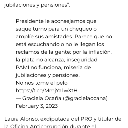
jubilaciones y pensiones”.
Presidente le aconsejamos que
saque turno para un chequeo o
amplíe sus amistades. Parece que no
está escuchando o no le llegan los
reclamos de la gente: por la inflación,
la plata no alcanza, inseguridad,
PAMI no funciona, miseria de
jubilaciones y pensiones.
No nos tome el pelo.
https://t.co/MmjYa1wXtH
— Graciela Ocaña (@gracielaocana)
February 3, 2023
Laura Alonso, exdiputada del PRO y titular de
la Oficina Anticorrupción durante el