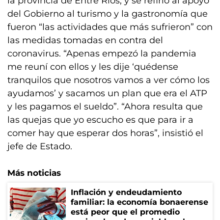
la provincia de Entre Ríos, y se refirió al apoyo
del Gobierno al turismo y la gastronomía que
fueron “las actividades que más sufrieron” con
las medidas tomadas en contra del
coronavirus. “Apenas empezó la pandemia
me reuní con ellos y les dije ‘quédense
tranquilos que nosotros vamos a ver cómo los
ayudamos’ y sacamos un plan que era el ATP
y les pagamos el sueldo”. “Ahora resulta que
las quejas que yo escucho es que para ir a
comer hay que esperar dos horas”, insistió el
jefe de Estado.
Más noticias
Inflación y endeudamiento
familiar: la economía bonaerense
está peor que el promedio