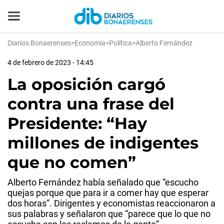
Diarios Bonaerenses
>
Economía
>
Política
>
Alberto Fernández
4 de febrero de 2023 - 14:45
La oposición cargó
contra una frase del
Presidente: “Hay
millones de indigentes
que no comen”
Alberto Fernández había señalado que “escucho
quejas porque que para ir a comer hay que esperar
dos horas”. Dirigentes y economistas reaccionaron a
sus palabras y señalaron que “parece que lo que no