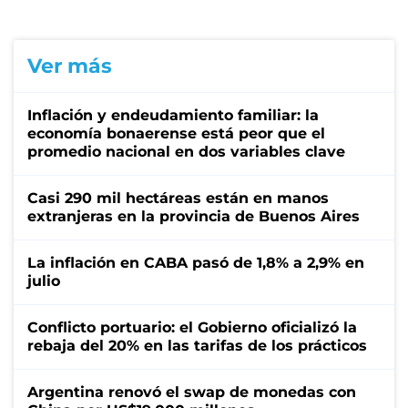
Ver más
Inflación y endeudamiento familiar: la
economía bonaerense está peor que el
promedio nacional en dos variables clave
Casi 290 mil hectáreas están en manos
extranjeras en la provincia de Buenos Aires
La inflación en CABA pasó de 1,8% a 2,9% en
julio
Conflicto portuario: el Gobierno oficializó la
rebaja del 20% en las tarifas de los prácticos
Argentina renovó el swap de monedas con