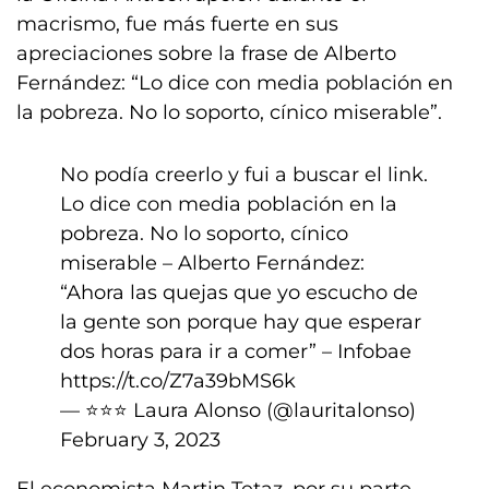
macrismo, fue más fuerte en sus
apreciaciones sobre la frase de Alberto
Fernández: “Lo dice con media población en
la pobreza. No lo soporto, cínico miserable”.
No podía creerlo y fui a buscar el link.
Lo dice con media población en la
pobreza. No lo soporto, cínico
miserable – Alberto Fernández:
“Ahora las quejas que yo escucho de
la gente son porque hay que esperar
dos horas para ir a comer” – Infobae
https://t.co/Z7a39bMS6k
— ⭐️⭐️⭐️ Laura Alonso (@lauritalonso)
February 3, 2023