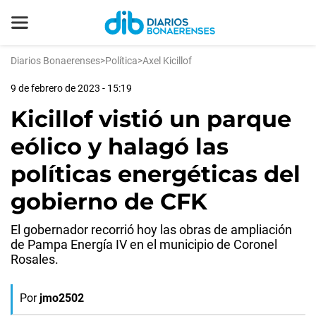
Diarios Bonaerenses
>
Política
>
Axel Kicillof
9 de febrero de 2023 - 15:19
Kicillof vistió un parque
eólico y halagó las
políticas energéticas del
gobierno de CFK
El gobernador recorrió hoy las obras de ampliación
de Pampa Energía IV en el municipio de Coronel
Rosales.
Por
jmo2502