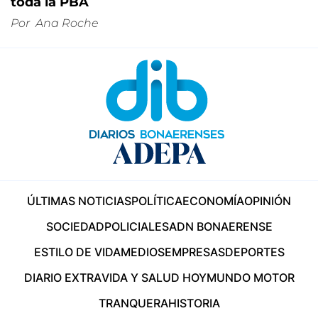
toda la PBA
Por
Ana Roche
ÚLTIMAS NOTICIAS
POLÍTICA
ECONOMÍA
OPINIÓN
SOCIEDAD
POLICIALES
ADN BONAERENSE
ESTILO DE VIDA
MEDIOS
EMPRESAS
DEPORTES
DIARIO EXTRA
VIDA Y SALUD HOY
MUNDO MOTOR
TRANQUERA
HISTORIA