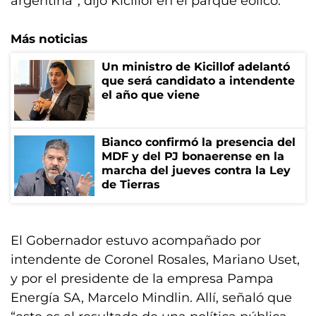
argentina”, dijo Kicillof en el parque eólico.
Más noticias
Un ministro de Kicillof adelantó
que será candidato a intendente
el año que viene
Bianco confirmó la presencia del
MDF y del PJ bonaerense en la
marcha del jueves contra la Ley
de Tierras
El Gobernador estuvo acompañado por
intendente de Coronel Rosales, Mariano Uset,
y por el presidente de la empresa Pampa
Energía SA, Marcelo Mindlin. Allí, señaló que