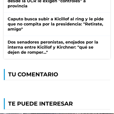
desde la UCR le exigen "controles" a
provincia
Caputo busca subir a Kicillof al ring y le pide
que no compita por la presidencia: "Retirate,
amigo"
Dos senadores peronistas, enojados por la
interna entre Kicillof y Kirchner: "qué se
dejen de romper..."
TU COMENTARIO
TE PUEDE INTERESAR