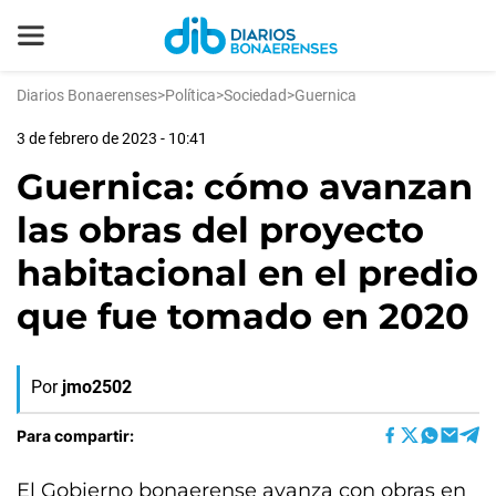
Diarios Bonaerenses
>
Política
>
Sociedad
>
Guernica
3 de febrero de 2023 - 10:41
Guernica: cómo avanzan
las obras del proyecto
habitacional en el predio
que fue tomado en 2020
Por
jmo2502
Para compartir:
El Gobierno bonaerense avanza con obras en