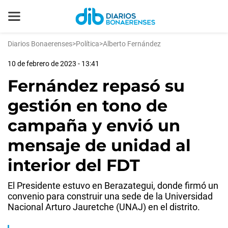
Diarios Bonaerenses
>
Política
>
Alberto Fernández
10 de febrero de 2023 - 13:41
Fernández repasó su
gestión en tono de
campaña y envió un
mensaje de unidad al
interior del FDT
El Presidente estuvo en Berazategui, donde firmó un
convenio para construir una sede de la Universidad
Nacional Arturo Jauretche (UNAJ) en el distrito.