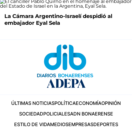
La Cámara Argentino-Israelí despidió al
embajador Eyal Sela
ÚLTIMAS NOTICIAS
POLÍTICA
ECONOMÍA
OPINIÓN
SOCIEDAD
POLICIALES
ADN BONAERENSE
ESTILO DE VIDA
MEDIOS
EMPRESAS
DEPORTES