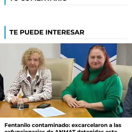
TE PUEDE INTERESAR
Fentanilo contaminado: excarcelaron a las
exfuncionarias de ANMAT detenidas esta