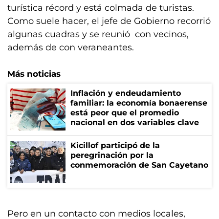
turística récord y está colmada de turistas.
Como suele hacer, el jefe de Gobierno recorrió
algunas cuadras y se reunió con vecinos,
además de con veraneantes.
Más noticias
Inflación y endeudamiento
familiar: la economía bonaerense
está peor que el promedio
nacional en dos variables clave
Kicillof participó de la
peregrinación por la
conmemoración de San Cayetano
Pero en un contacto con medios locales,