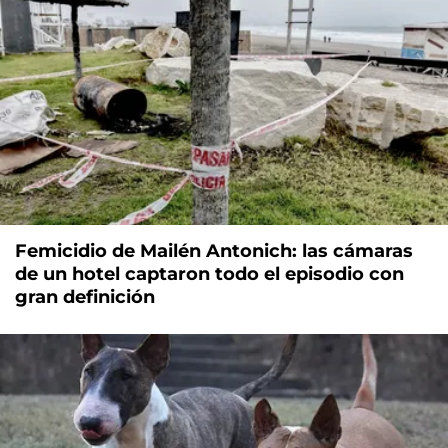
Femicidio de Mailén Antonich: las cámaras
de un hotel captaron todo el episodio con
gran definición