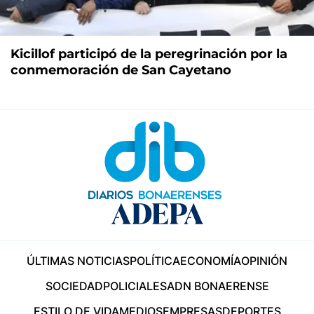
Kicillof participó de la peregrinación por la
conmemoración de San Cayetano
ÚLTIMAS NOTICIAS
POLÍTICA
ECONOMÍA
OPINIÓN
SOCIEDAD
POLICIALES
ADN BONAERENSE
ESTILO DE VIDA
MEDIOS
EMPRESAS
DEPORTES