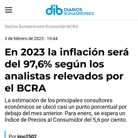
Diarios Bonaerenses
>
Economía
>
BCRA
3 de febrero de 2023 - 19:44
En 2023 la inflación será
del 97,6% según los
analistas relevados por
el BCRA
La estimación de los principales consultores
económicos se ubicó casi un punto porcentual por
debajo del mes anterior. Para enero, se espera un
Índice de Precios al Consumidor del 5,6 por ciento.
Por
jmo2502