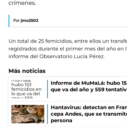
crímenes.
Por
jmo2502
Un total de 25 femicidios, entre ellos un transf
registrados durante el primer mes del año en 
informe del Observatorio Lucía Pérez.
Más noticias
Informe de MuMaLá: hubo 153
que va del año y 559 tentati
Hantavirus: detectan en Fran
cepa Andes, que se transmit
persona