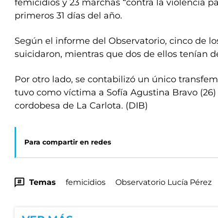
femicidios y 23 marchas “contra la violencia pat
primeros 31 días del año.
Según el informe del Observatorio, cinco de lo
suicidaron, mientras que dos de ellos tenían d
Por otro lado, se contabilizó un único transfem
tuvo como víctima a Sofía Agustina Bravo (26) 
cordobesa de La Carlota. (DIB)
Para compartir en redes
Temas
femicidios
Observatorio Lucía Pérez