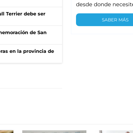
desde donde necesit
l Terrier debe ser
SABER MÁS
onmemoración de San
ras en la provincia de