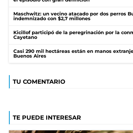
Maschwitz: un vecino atacado por dos perros Bul
indemnizado con $2,7 millones
Kicillof participó de la peregrinación por la c
Cayetano
Casi 290 mil hectáreas están en manos extranje
Buenos Aires
TU COMENTARIO
TE PUEDE INTERESAR