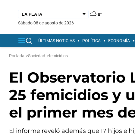
8°
sábado 08 de agosto de 2026
ÚLTIMAS NOTICIAS
POLÍTICA
ECONOMÍA
Portada
>
Sociedad
>
femicidios
El Observatorio 
25 femicidios y 
el primer mes de
El informe reveló además que 17 hijos e 