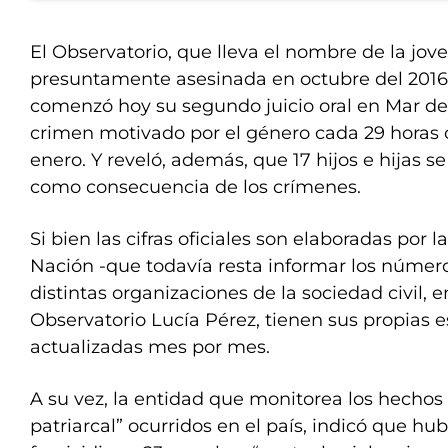
El Observatorio, que lleva el nombre de la jov
presuntamente asesinada en octubre del 2016
comenzó hoy su segundo juicio oral en Mar del
crimen motivado por el género cada 29 horas 
enero. Y reveló, además, que 17 hijos e hijas 
como consecuencia de los crímenes.
Si bien las cifras oficiales son elaboradas por 
Nación -que todavía resta informar los números
distintas organizaciones de la sociedad civil, e
Observatorio Lucía Pérez, tienen sus propias e
actualizadas mes por mes.
A su vez, la entidad que monitorea los hechos 
patriarcal” ocurridos en el país, indicó que hu