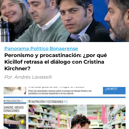
Panorama Político Bonaerense
Peronismo y procastinación: ¿por qué
Kicillof retrasa el diálogo con Cristina
Kirchner?
Por
Andrés Lavaselli