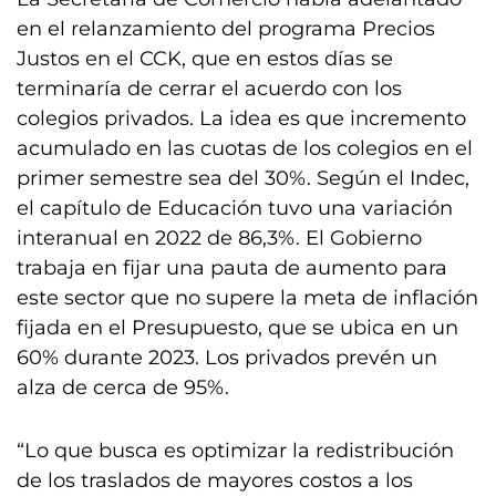
en el relanzamiento del programa Precios
Justos en el CCK, que en estos días se
terminaría de cerrar el acuerdo con los
colegios privados. La idea es que incremento
acumulado en las cuotas de los colegios en el
primer semestre sea del 30%. Según el Indec,
el capítulo de Educación tuvo una variación
interanual en 2022 de 86,3%. El Gobierno
trabaja en fijar una pauta de aumento para
este sector que no supere la meta de inflación
fijada en el Presupuesto, que se ubica en un
60% durante 2023. Los privados prevén un
alza de cerca de 95%.
“Lo que busca es optimizar la redistribución
de los traslados de mayores costos a los