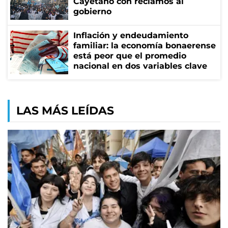
Cayetano con reclamos al
gobierno
Inflación y endeudamiento
familiar: la economía bonaerense
está peor que el promedio
nacional en dos variables clave
LAS MÁS LEÍDAS