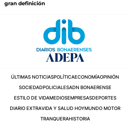
gran definición
ÚLTIMAS NOTICIAS
POLÍTICA
ECONOMÍA
OPINIÓN
SOCIEDAD
POLICIALES
ADN BONAERENSE
ESTILO DE VIDA
MEDIOS
EMPRESAS
DEPORTES
DIARIO EXTRA
VIDA Y SALUD HOY
MUNDO MOTOR
TRANQUERA
HISTORIA