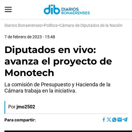
Diarios Bonaerenses
>
Política
>
Cámara de Diputados de la Nación
7 de febrero de 2023 - 15:48
Diputados en vivo:
avanza el proyecto de
Monotech
La comisión de Presupuesto y Hacienda de la
Cámara trabaja en la iniciativa.
Por
jmo2502
Para compartir: