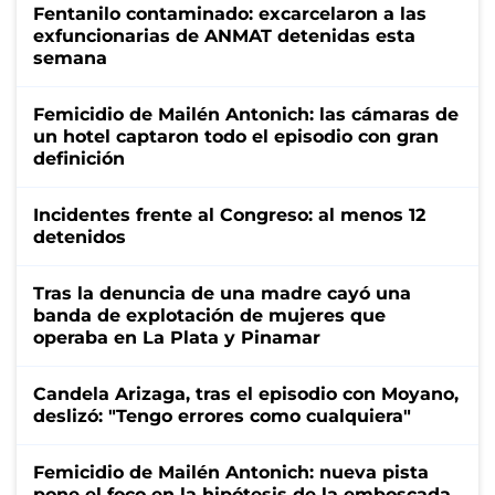
Fentanilo contaminado: excarcelaron a las
exfuncionarias de ANMAT detenidas esta
semana
Femicidio de Mailén Antonich: las cámaras de
un hotel captaron todo el episodio con gran
definición
Incidentes frente al Congreso: al menos 12
detenidos
Tras la denuncia de una madre cayó una
banda de explotación de mujeres que
operaba en La Plata y Pinamar
Candela Arizaga, tras el episodio con Moyano,
deslizó: "Tengo errores como cualquiera"
Femicidio de Mailén Antonich: nueva pista
pone el foco en la hipótesis de la emboscada