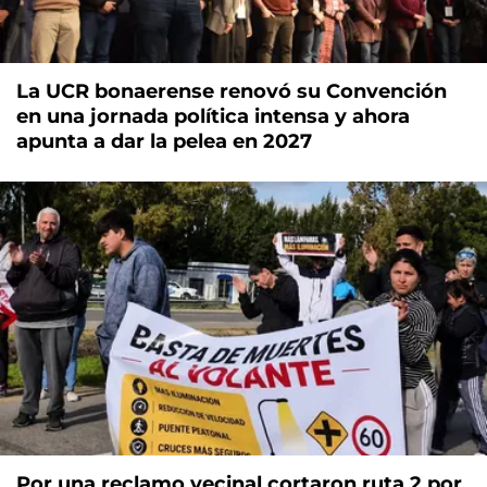
La UCR bonaerense renovó su Convención
en una jornada política intensa y ahora
apunta a dar la pelea en 2027
Por una reclamo vecinal cortaron ruta 2 por