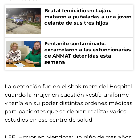
Brutal femicidio en Luján:
mataron a puñaladas a una joven
delante de sus tres hijos
Fentanilo contaminado:
excarcelaron a las exfuncionarias
de ANMAT detenidas esta
semana
La detención fue en el shok room del Hospital
cuando la mujer en cuestión vestía uniforme
y tenía en su poder distintas ordenes médicas
para pacientes que se debían realizar varios
estudios en ese centro de salud.
LEÉ: Horror en Mendoza: un niño de tres años