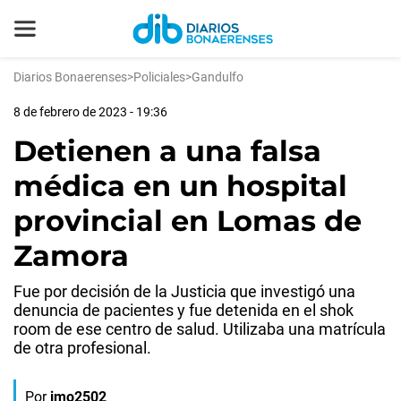
Diarios Bonaerenses
>
Policiales
>
Gandulfo
8 de febrero de 2023 - 19:36
Detienen a una falsa
médica en un hospital
provincial en Lomas de
Zamora
Fue por decisión de la Justicia que investigó una
denuncia de pacientes y fue detenida en el shok
room de ese centro de salud. Utilizaba una matrícula
de otra profesional.
Por
jmo2502