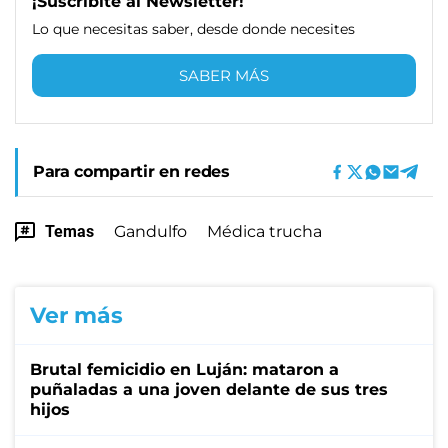
¡Suscribite al Newsletter!
Lo que necesitas saber, desde donde necesites
SABER MÁS
Para compartir en redes
Temas
Gandulfo
Médica trucha
Ver más
Brutal femicidio en Luján: mataron a
puñaladas a una joven delante de sus tres
hijos