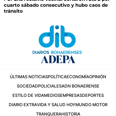
cuarto sábado consecutivo y hubo caos de
tránsito
ÚLTIMAS NOTICIAS
POLÍTICA
ECONOMÍA
OPINIÓN
SOCIEDAD
POLICIALES
ADN BONAERENSE
ESTILO DE VIDA
MEDIOS
EMPRESAS
DEPORTES
DIARIO EXTRA
VIDA Y SALUD HOY
MUNDO MOTOR
TRANQUERA
HISTORIA