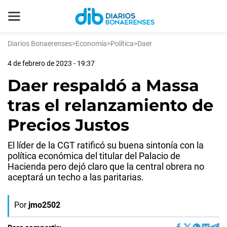
Diarios Bonaerenses
>
Economía
>
Política
>
Daer
4 de febrero de 2023 - 19:37
Daer respaldó a Massa
tras el relanzamiento de
Precios Justos
El líder de la CGT ratificó su buena sintonía con la
política económica del titular del Palacio de
Hacienda pero dejó claro que la central obrera no
aceptará un techo a las paritarias.
Por
jmo2502