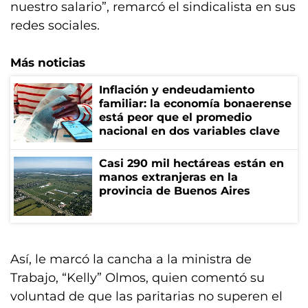
nuestro salario”, remarcó el sindicalista en sus
redes sociales.
Más noticias
Inflación y endeudamiento
familiar: la economía bonaerense
está peor que el promedio
nacional en dos variables clave
Casi 290 mil hectáreas están en
manos extranjeras en la
provincia de Buenos Aires
Así, le marcó la cancha a la ministra de
Trabajo, “Kelly” Olmos, quien comentó su
voluntad de que las paritarias no superen el