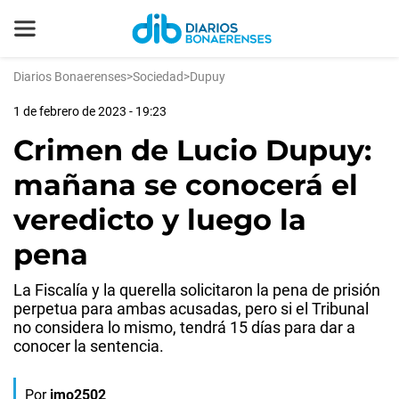
Diarios Bonaerenses
>
Sociedad
>
Dupuy
1 de febrero de 2023 - 19:23
Crimen de Lucio Dupuy:
mañana se conocerá el
veredicto y luego la
pena
La Fiscalía y la querella solicitaron la pena de prisión
perpetua para ambas acusadas, pero si el Tribunal
no considera lo mismo, tendrá 15 días para dar a
conocer la sentencia.
Por
jmo2502