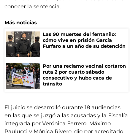
conocer la sentencia.
Más noticias
Las 90 muertes del fentanilo:
cómo vive en prisión García
Furfaro a un año de su detención
Por una reclamo vecinal cortaron
ruta 2 por cuarto sábado
consecutivo y hubo caos de
tránsito
El juicio se desarrolló durante 18 audiencias
en las que se juzgó a las acusadas y la Fiscalía
integrada por Verónica Ferrero, Máximo
Paulucci y Mónica Rivero, dio por acreditado