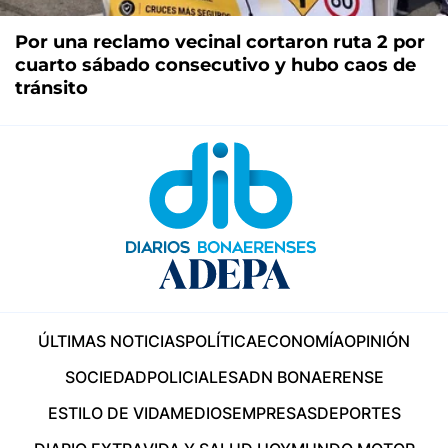
Por una reclamo vecinal cortaron ruta 2 por
cuarto sábado consecutivo y hubo caos de
tránsito
ÚLTIMAS NOTICIAS
POLÍTICA
ECONOMÍA
OPINIÓN
SOCIEDAD
POLICIALES
ADN BONAERENSE
ESTILO DE VIDA
MEDIOS
EMPRESAS
DEPORTES