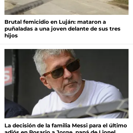
Brutal femicidio en Luján: mataron a
puñaladas a una joven delante de sus tres
hijos
La decisión de la familia Messi para el último
adiós en Rosario a Jorge, papá de Lionel