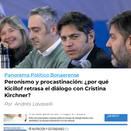
Panorama Político Bonaerense
Peronismo y procastinación: ¿por qué
Kicillof retrasa el diálogo con Cristina
Kirchner?
Por
Andrés Lavaselli