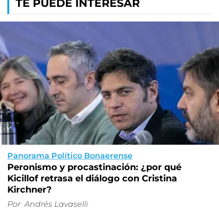
TE PUEDE INTERESAR
Panorama Político Bonaerense
Peronismo y procastinación: ¿por qué
Kicillof retrasa el diálogo con Cristina
Kirchner?
Por
Andrés Lavaselli