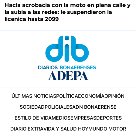
Hacía acrobacia con la moto en plena calle y
la subía a las redes: le suspendieron la
licenica hasta 2099
ÚLTIMAS NOTICIAS
POLÍTICA
ECONOMÍA
OPINIÓN
SOCIEDAD
POLICIALES
ADN BONAERENSE
ESTILO DE VIDA
MEDIOS
EMPRESAS
DEPORTES
DIARIO EXTRA
VIDA Y SALUD HOY
MUNDO MOTOR