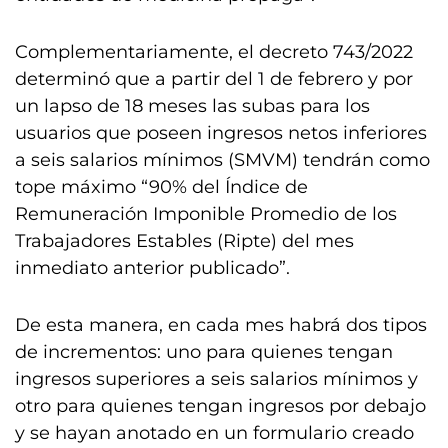
Complementariamente, el decreto 743/2022
determinó que a partir del 1 de febrero y por
un lapso de 18 meses las subas para los
usuarios que poseen ingresos netos inferiores
a seis salarios mínimos (SMVM) tendrán como
tope máximo “90% del Índice de
Remuneración Imponible Promedio de los
Trabajadores Estables (Ripte) del mes
inmediato anterior publicado”.
De esta manera, en cada mes habrá dos tipos
de incrementos: uno para quienes tengan
ingresos superiores a seis salarios mínimos y
otro para quienes tengan ingresos por debajo
y se hayan anotado en un formulario creado