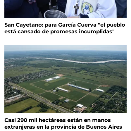
San Cayetano: para García Cuerva "el pueblo
está cansado de promesas incumplidas"
Casi 290 mil hectáreas están en manos
extranjeras en la provincia de Buenos Aires