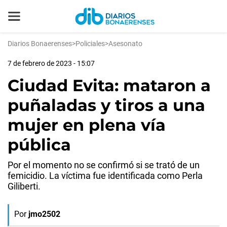
Diarios Bonaerenses
>
Policiales
>
Asesonato
7 de febrero de 2023 - 15:07
Ciudad Evita: mataron a
puñaladas y tiros a una
mujer en plena vía
pública
Por el momento no se confirmó si se trató de un
femicidio. La víctima fue identificada como Perla
Giliberti.
Por
jmo2502