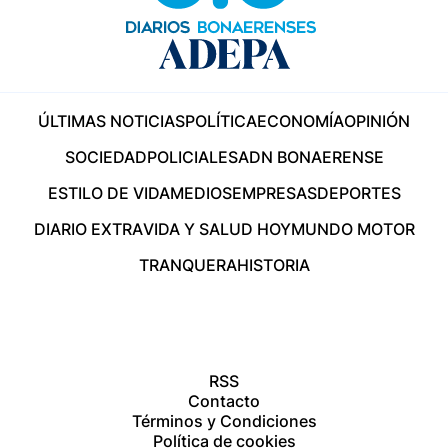
ÚLTIMAS NOTICIAS
POLÍTICA
ECONOMÍA
OPINIÓN
SOCIEDAD
POLICIALES
ADN BONAERENSE
ESTILO DE VIDA
MEDIOS
EMPRESAS
DEPORTES
DIARIO EXTRA
VIDA Y SALUD HOY
MUNDO MOTOR
TRANQUERA
HISTORIA
RSS
Contacto
Términos y Condiciones
Política de cookies