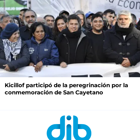
Kicillof participó de la peregrinación por la
conmemoración de San Cayetano