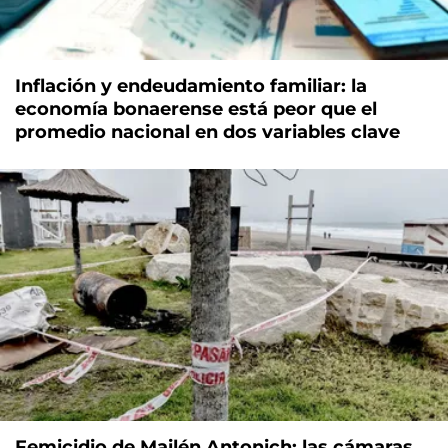
Inflación y endeudamiento familiar: la
economía bonaerense está peor que el
promedio nacional en dos variables clave
Femicidio de Mailén Antonich: las cámaras