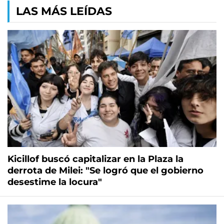
LAS MÁS LEÍDAS
Kicillof buscó capitalizar en la Plaza la
derrota de Milei: "Se logró que el gobierno
desestime la locura"