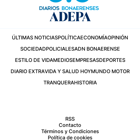
ÚLTIMAS NOTICIAS
POLÍTICA
ECONOMÍA
OPINIÓN
SOCIEDAD
POLICIALES
ADN BONAERENSE
ESTILO DE VIDA
MEDIOS
EMPRESAS
DEPORTES
DIARIO EXTRA
VIDA Y SALUD HOY
MUNDO MOTOR
TRANQUERA
HISTORIA
RSS
Contacto
Términos y Condiciones
Política de cookies