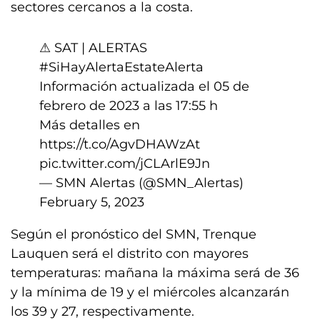
sectores cercanos a la costa.
⚠ SAT | ALERTAS
#SiHayAlertaEstateAlerta
Información actualizada el 05 de
febrero de 2023 a las 17:55 h
Más detalles en
https://t.co/AgvDHAWzAt
pic.twitter.com/jCLArlE9Jn
— SMN Alertas (@SMN_Alertas)
February 5, 2023
Según el pronóstico del SMN, Trenque
Lauquen será el distrito con mayores
temperaturas: mañana la máxima será de 36
y la mínima de 19 y el miércoles alcanzarán
los 39 y 27, respectivamente.