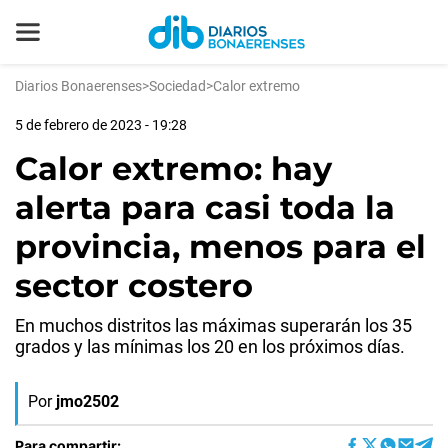
Diarios Bonaerenses
>
Sociedad
>
Calor extremo
5 de febrero de 2023 - 19:28
Calor extremo: hay
alerta para casi toda la
provincia, menos para el
sector costero
En muchos distritos las máximas superarán los 35
grados y las mínimas los 20 en los próximos días.
Por
jmo2502
Para compartir: