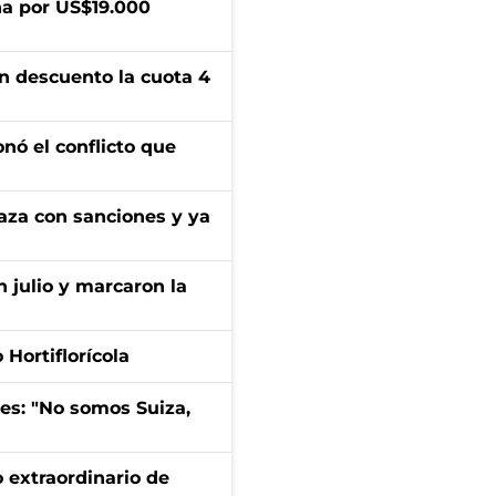
a por US$19.000
n descuento la cuota 4
onó el conflicto que
aza con sanciones y ya
n julio y marcaron la
Hortiflorícola
mes: "No somos Suiza,
 extraordinario de