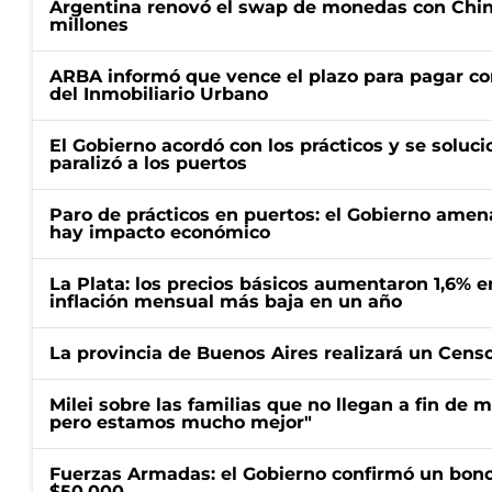
Argentina renovó el swap de monedas con Chin
millones
ARBA informó que vence el plazo para pagar co
del Inmobiliario Urbano
El Gobierno acordó con los prácticos y se soluci
paralizó a los puertos
Paro de prácticos en puertos: el Gobierno amen
hay impacto económico
La Plata: los precios básicos aumentaron 1,6% e
inflación mensual más baja en un año
La provincia de Buenos Aires realizará un Censo 
Milei sobre las familias que no llegan a fin de 
pero estamos mucho mejor"
Fuerzas Armadas: el Gobierno confirmó un bono
$50.000