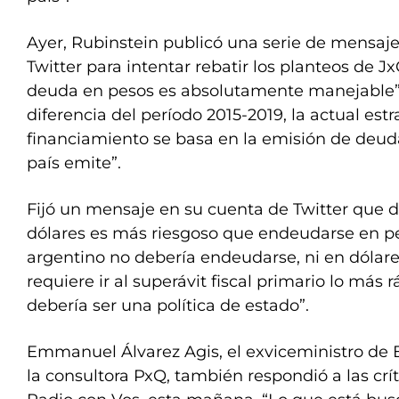
Ayer, Rubinstein publicó una serie de mensaj
Twitter para intentar rebatir los planteos de J
deuda en pesos es absolutamente manejable” 
diferencia del período 2015-2019, la actual est
financiamiento se basa en la emisión de deu
país emite”.
Fijó un mensaje en su cuenta de Twitter que 
dólares es más riesgoso que endeudarse en pe
argentino no debería endeudarse, ni en dólares
requiere ir al superávit fiscal primario lo más 
debería ser una política de estado”.
Emmanuel Álvarez Agis, el exviceministro de 
la consultora PxQ, también respondió a las crít