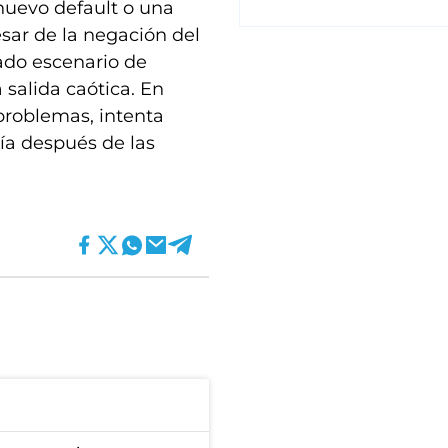
 nuevo default o una
sar de la negación del
cado escenario de
 salida caótica. En
 problemas, intenta
ía después de las