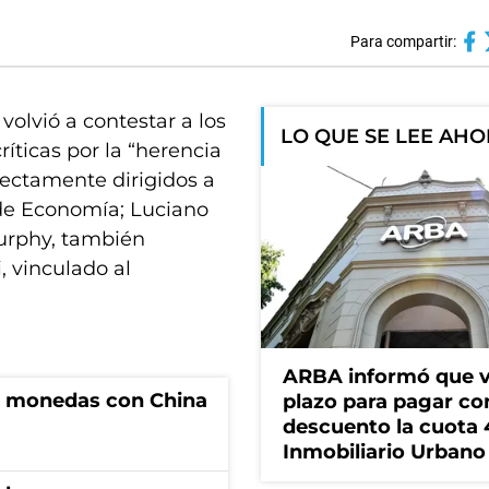
Para compartir:
volvió a contestar a los
LO QUE SE LEE AH
ríticas por la “herencia
rectamente dirigidos a
de Economía; Luciano
Murphy, también
, vinculado al
ARBA informó que v
e monedas con China
plazo para pagar co
descuento la cuota 
Inmobiliario Urbano