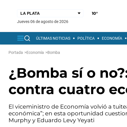
10°
jueves 06 de agosto de 2026
ÚLTIMAS NOTICIAS
POLÍTICA
ECONOMÍA
Portada
>
Economía
>
Bomba
¿Bomba sí o no?
contra cuatro e
El viceministro de Economía volvió a tuite
económica”; en esta oportunidad cuestio
Murphy y Eduardo Levy Yeyati