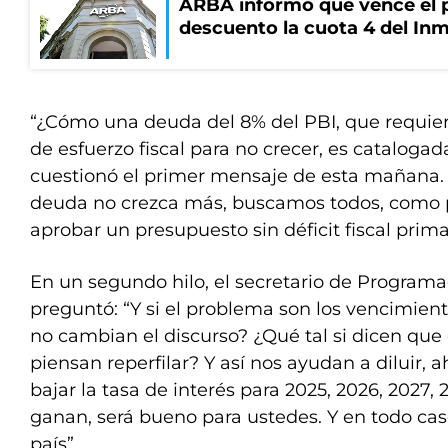
ARBA informó que vence el p
descuento la cuota 4 del Inm
“¿Cómo una deuda del 8% del PBI, que requier
de esfuerzo fiscal para no crecer, es catalogad
cuestionó el primer mensaje de esta mañana. “
deuda no crezca más, buscamos todos, como p
aprobar un presupuesto sin déficit fiscal prima
En un segundo hilo, el secretario de Progra
preguntó: “Y si el problema son los vencimien
no cambian el discurso? ¿Qué tal si dicen qu
piensan reperfilar? Y así nos ayudan a diluir, ah
bajar la tasa de interés para 2025, 2026, 2027, 
ganan, será bueno para ustedes. Y en todo cas
país”.