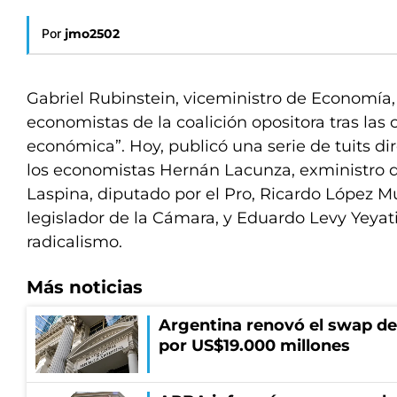
Por
jmo2502
Gabriel Rubinstein, viceministro de Economía, 
economistas de la coalición opositora tras las c
económica”. Hoy, publicó una serie de tuits di
los economistas Hernán Lacunza, exministro 
Laspina, diputado por el Pro, Ricardo López 
legislador de la Cámara, y Eduardo Levy Yeyati
radicalismo.
Más noticias
Argentina renovó el swap d
por US$19.000 millones