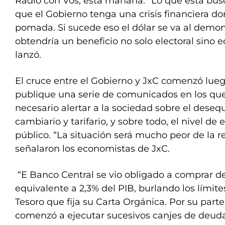
Radio con Vos, esta mañana. “Lo que está b
que el Gobierno tenga una crisis financiera d
pomada. Si sucede eso el dólar se va al dem
obtendría un beneficio no solo electoral sino 
lanzó.
El cruce entre el Gobierno y JxC comenzó lueg
publique una serie de comunicados en los qu
necesario alertar a la sociedad sobre el desequil
cambiario y tarifario, y sobre todo, el nivel 
público. “La situación será mucho peor de la re
señalaron los economistas de JxC.
“E Banco Central se vio obligado a comprar de
equivalente a 2,3% del PIB, burlando los límite
Tesoro que fija su Carta Orgánica. Por su parte
comenzó a ejecutar sucesivos canjes de deuda