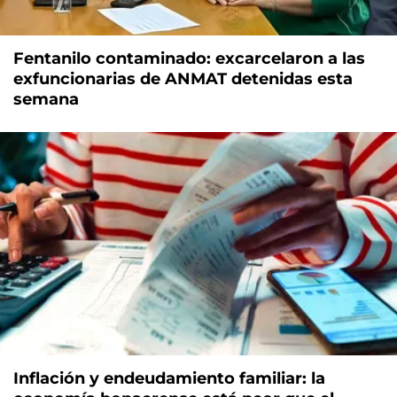
Fentanilo contaminado: excarcelaron a las
exfuncionarias de ANMAT detenidas esta
semana
Inflación y endeudamiento familiar: la