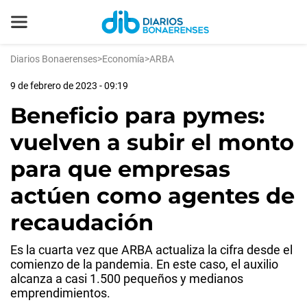
Diarios Bonaerenses
>
Economía
>
ARBA
9 de febrero de 2023 - 09:19
Beneficio para pymes:
vuelven a subir el monto
para que empresas
actúen como agentes de
recaudación
Es la cuarta vez que ARBA actualiza la cifra desde el
comienzo de la pandemia. En este caso, el auxilio
alcanza a casi 1.500 pequeños y medianos
emprendimientos.