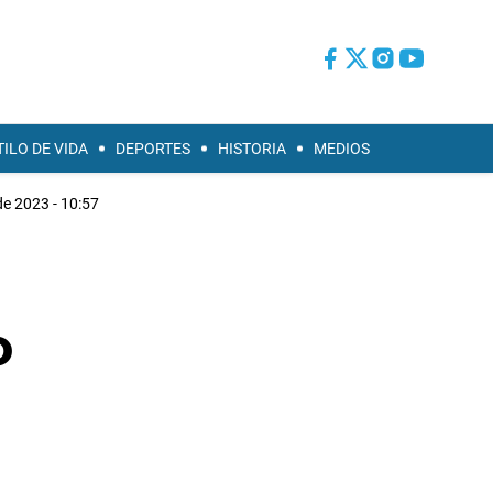
TILO DE VIDA
DEPORTES
HISTORIA
MEDIOS
de 2023 - 10:57
o