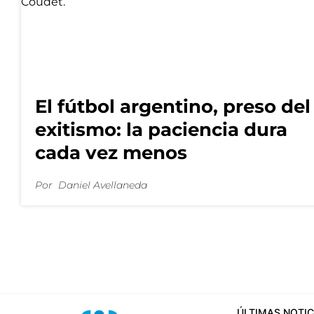
El fútbol argentino, preso del
exitismo: la paciencia dura
cada vez menos
Por
Daniel Avellaneda
ÚLTIMAS NOTIC