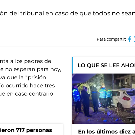
ión del tribunal en caso de que todos no sea
Para compartir:
ta a los padres de
LO QUE SE LEE AH
 no esperan para hoy,
va que la “prisión
o ocurrido hace tres
ue en caso contrario
rieron 717 personas
En los últimos diez 