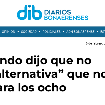
OPINIÓN
SOCIEDAD
POLICIALES
ADN BONAERENSE
ES
6 de febrero 
ndo dijo que no
alternativa” que n
ra los ocho