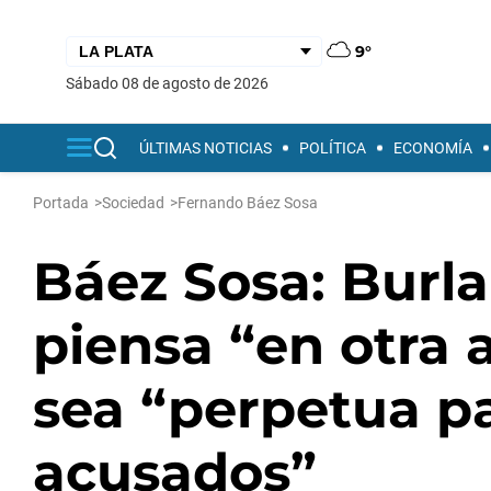
9°
sábado 08 de agosto de 2026
ÚLTIMAS NOTICIAS
POLÍTICA
ECONOMÍA
Portada
>
Sociedad
>
Fernando Báez Sosa
Báez Sosa: Burla
piensa “en otra 
sea “perpetua pa
acusados”