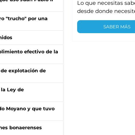
Lo que necesitas sab
desde donde necesit
ro "trucho" por una
SABER MÁS
nidos
limiento efectivo de la
de explotación de
 la Ley de
do Moyano y que tuvo
enes bonaerenses