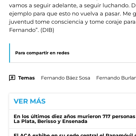
vamos a seguir adelante, a seguir luchando. D
ejemplo para que esto no vuelva a pasar. Me 
juventud tome consciencia y tome coraje para
Fernando”. (DIB)
Para compartir en redes
Temas
Fernando Báez Sosa
Fernando Burla
VER MÁS
En los últimos diez años murieron 717 personas 
La Plata, Berisso y Ensenada
El ACA exhibe en su sede central el Papamóvil 