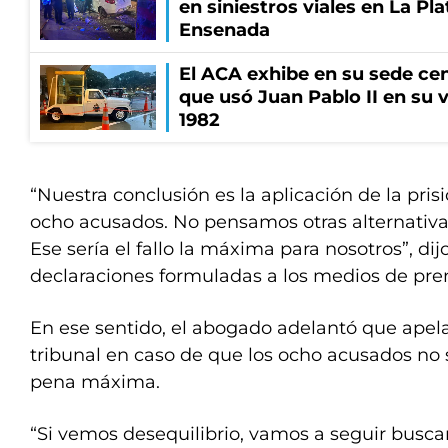
en siniestros viales en La Pla
Ensenada
El ACA exhibe en su sede cen
que usó Juan Pablo II en su v
1982
“Nuestra conclusión es la aplicación de la pris
ocho acusados. No pensamos otras alternativa
Ese sería el fallo la máxima para nosotros”, di
declaraciones formuladas a los medios de pre
En ese sentido, el abogado adelantó que apela
tribunal en caso de que los ocho acusados no
pena máxima.
“Si vemos desequilibrio, vamos a seguir buscan