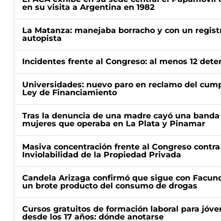
en su visita a Argentina en 1982
La Matanza: manejaba borracho y con un regist
autopista
Incidentes frente al Congreso: al menos 12 dete
Universidades: nuevo paro en reclamo del cump
Ley de Financiamiento
Tras la denuncia de una madre cayó una banda 
mujeres que operaba en La Plata y Pinamar
Masiva concentración frente al Congreso contra
Inviolabilidad de la Propiedad Privada
Candela Arizaga confirmó que sigue con Facun
un brote producto del consumo de drogas
Cursos gratuitos de formación laboral para jóv
desde los 17 años: dónde anotarse