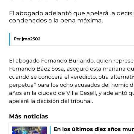
El abogado adelantó que apelará la decis
condenados a la pena máxima.
Por
jmo2502
El abogado Fernando Burlando, quien represen
Fernando Báez Sosa, aseguró esta mañana que
cuando se conocerá el veredicto, otra alternati
perpetua” para los ocho acusados del homicidi
años en la ciudad de Villa Gesell, y adelantó q
apelará la decisión del tribunal.
Más noticias
En los últimos diez años mu