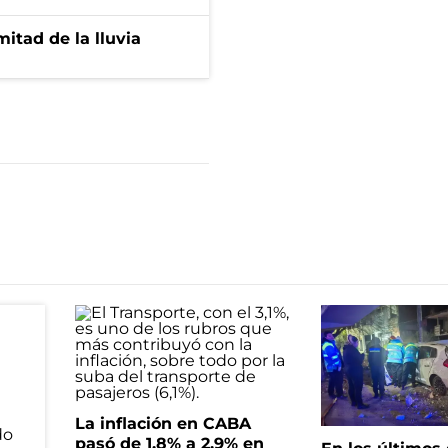
itad de la lluvia
La inflación en CABA
pasó de 1,8% a 2,9% en