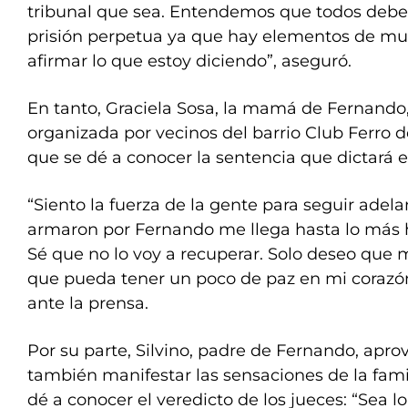
tribunal que sea. Entendemos que todos deb
prisión perpetua ya que hay elementos de m
afirmar lo que estoy diciendo”, aseguró.
En tanto, Graciela Sosa, la mamá de Fernando, p
organizada por vecinos del barrio Club Ferro d
que se dé a conocer la sentencia que dictará e
“Siento la fuerza de la gente para seguir adelan
armaron por Fernando me llega hasta lo más 
Sé que no lo voy a recuperar. Solo deseo que
que pueda tener un poco de paz en mi corazón
ante la prensa.
Por su parte, Silvino, padre de Fernando, apro
también manifestar las sensaciones de la famil
dé a conocer el veredicto de los jueces: “Sea l