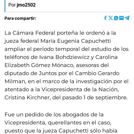
Por
jmo2502
Para compartir:
La Cámara Federal porteña le ordenó a la
jueza federal María Eugenia Capuchetti
ampliar el período temporal del estudio de los
teléfonos de Ivana Bohdziewicz y Carolina
Elizabeth Gómez Mónaco, asesoras del
diputado de Juntos por el Cambio Gerardo
Milman, en el marco de la investigación por el
atentado a la Vicepresidenta de la Nación,
Cristina Kirchner, del pasado 1 de septiembre.
Fue un pedido de los abogados de la
Vicepresidenta, querellantes en el caso,
puesto que la jueza Capuchetti sólo había