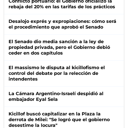
Conflicto portuario: el Gobierno oficializó la
rebaja del 20% en las tarifas de los prácticos
Desalojo exprés y expropiaciones: cómo será
el procedimiento que aprobó el Senado
El Senado dio media sanción a la ley de
propiedad privada, pero el Gobierno debió
ceder en dos capítulos
El massismo le disputa al kicillofismo el
control del debate por la relección de
intendentes
La Cámara Argentino-Israelí despidió al
embajador Eyal Sela
Kicillof buscó capitalizar en la Plaza la
derrota de Milei: "Se logró que el gobierno
desestime la locura"