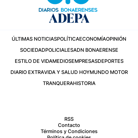
ÚLTIMAS NOTICIAS
POLÍTICA
ECONOMÍA
OPINIÓN
SOCIEDAD
POLICIALES
ADN BONAERENSE
ESTILO DE VIDA
MEDIOS
EMPRESAS
DEPORTES
DIARIO EXTRA
VIDA Y SALUD HOY
MUNDO MOTOR
TRANQUERA
HISTORIA
RSS
Contacto
Términos y Condiciones
Política de cookies