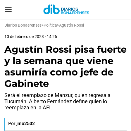
Diarios Bonaerenses
>
Política
>
Agustín Rossi
10 de febrero de 2023 - 14:26
Agustín Rossi pisa fuerte
y la semana que viene
asumiría como jefe de
Gabinete
Será el reemplazo de Manzur, quien regresa a
Tucumán. Alberto Fernández define quien lo
reemplaza en la AFI.
Por
jmo2502