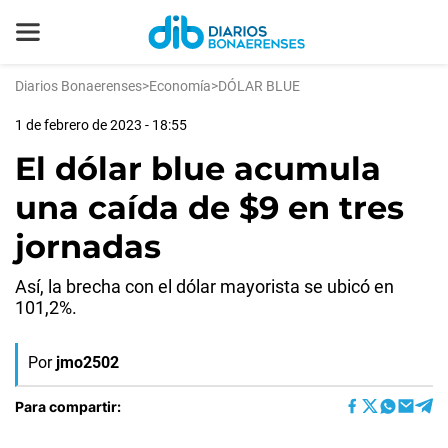
Diarios Bonaerenses
>
Economía
>
DÓLAR BLUE
1 de febrero de 2023 - 18:55
El dólar blue acumula
una caída de $9 en tres
jornadas
Así, la brecha con el dólar mayorista se ubicó en
101,2%.
Por
jmo2502
Para compartir: