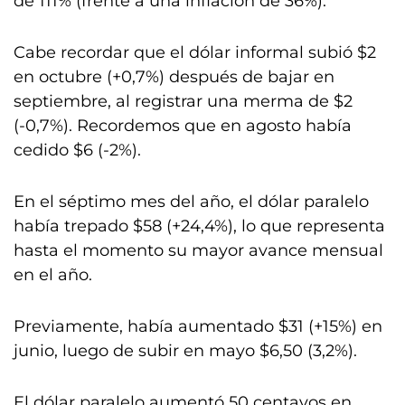
de 111% (frente a una inflación de 36%).
Cabe recordar que el dólar informal subió $2
en octubre (+0,7%) después de bajar en
septiembre, al registrar una merma de $2
(-0,7%). Recordemos que en agosto había
cedido $6 (-2%).
En el séptimo mes del año, el dólar paralelo
había trepado $58 (+24,4%), lo que representa
hasta el momento su mayor avance mensual
en el año.
Previamente, había aumentado $31 (+15%) en
junio, luego de subir en mayo $6,50 (3,2%).
El dólar paralelo aumentó 50 centavos en