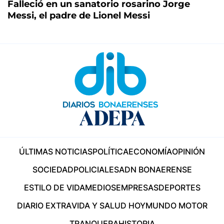
Falleció en un sanatorio rosarino Jorge
Messi, el padre de Lionel Messi
ÚLTIMAS NOTICIAS
POLÍTICA
ECONOMÍA
OPINIÓN
SOCIEDAD
POLICIALES
ADN BONAERENSE
ESTILO DE VIDA
MEDIOS
EMPRESAS
DEPORTES
DIARIO EXTRA
VIDA Y SALUD HOY
MUNDO MOTOR
TRANQUERA
HISTORIA