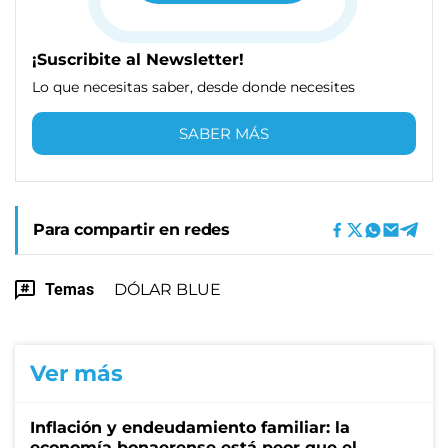
¡Suscribite al Newsletter!
Lo que necesitas saber, desde donde necesites
SABER MÁS
Para compartir en redes
Temas
DÓLAR BLUE
Ver más
Inflación y endeudamiento familiar: la
economía bonaerense está peor que el