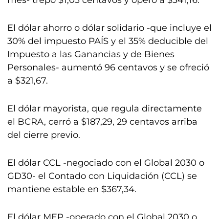
mes- trepó $1,03 centavos y operó a $341,16.
El dólar ahorro o dólar solidario -que incluye el
30% del impuesto PAÍS y el 35% deducible del
Impuesto a las Ganancias y de Bienes
Personales- aumentó 96 centavos y se ofreció
a $321,67.
El dólar mayorista, que regula directamente
el BCRA, cerró a $187,29, 29 centavos arriba
del cierre previo.
El dólar CCL -negociado con el Global 2030 o
GD30- el Contado con Liquidación (CCL) se
mantiene estable en $367,34.
El dólar MEP -operado con el Global 2030 o