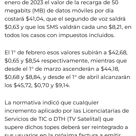
enero de 2023 el valor de la recarga de 50
megabits (MB) de datos móviles por día
costará $41,04, que el segundo de voz saldrá
$0,63 y que los SMS valdrán cada uno $8,21, en
todos los casos con impuestos incluidos.
El 1° de febrero esos valores subirán a $42,68,
$0,65 y $8,54 respectivamente, mientras que
desde el 1° de marzo ascenderán a $44,18,
$0,68 y $8,84, y desde el 1° de abril alcanzarán
los $45,72, $0,70 y $9,14.
La normativa indicó que cualquier
incremento aplicado por las Licenciatarias de
Servicios de TIC o DTH (TV Satelital) que
supere dichos topes deberá ser reintegrado a
sus usuarios en la próxima factura a emitir,