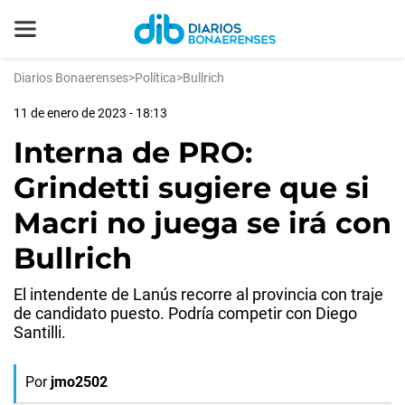
Diarios Bonaerenses
>
Política
>
Bullrich
11 de enero de 2023 - 18:13
Interna de PRO:
Grindetti sugiere que si
Macri no juega se irá con
Bullrich
El intendente de Lanús recorre al provincia con traje
de candidato puesto. Podría competir con Diego
Santilli.
Por
jmo2502