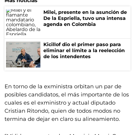
Más noticias
Milei, presente en la asunción de
De la Espriella, tuvo una intensa
agenda en Colombia
Kicillof dio el primer paso para
eliminar el límite a la reelección
de los intendentes
En torno de la exministra orbitan un par de
posibles candidatos, el más importante de los
cuales es el exministro y actual diputado
Cristian Ritondo, quien de todos modos no
termina de dejar en claro su alineamiento.