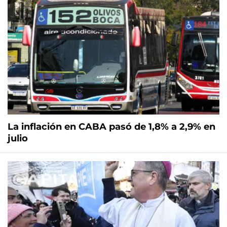
La inflación en CABA pasó de 1,8% a 2,9% en
julio