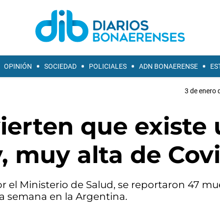
OPINIÓN
SOCIEDAD
POLICIALES
ADN BONAERENSE
ES
3 de enero 
ierten que existe
, muy alta de Cov
r el Ministerio de Salud, se reportaron 47 mu
ma semana en la Argentina.