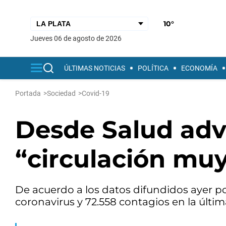
10°
jueves 06 de agosto de 2026
ÚLTIMAS NOTICIAS
POLÍTICA
ECONOMÍA
Portada
>
Sociedad
>
Covid-19
Desde Salud adv
“circulación muy
De acuerdo a los datos difundidos ayer po
coronavirus y 72.558 contagios en la últi