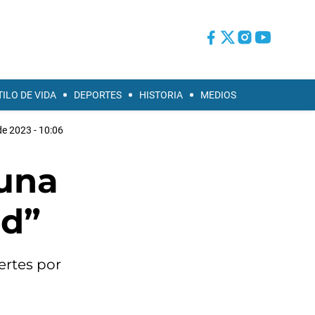
TILO DE VIDA
DEPORTES
HISTORIA
MEDIOS
de 2023 - 10:06
 una
id”
ertes por