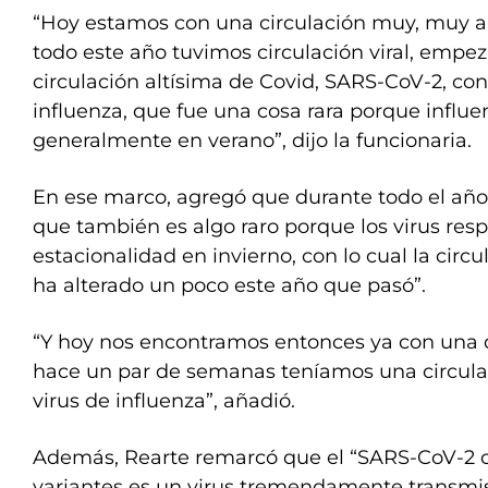
“Hoy estamos con una circulación muy, muy al
todo este año tuvimos circulación viral, emp
circulación altísima de Covid, SARS-CoV-2, 
influenza, que fue una cosa rara porque influe
generalmente en verano”, dijo la funcionaria.
En ese marco, agregó que durante todo el año 
que también es algo raro porque los virus resp
estacionalidad en invierno, con lo cual la cir
ha alterado un poco este año que pasó”.
“Y hoy nos encontramos entonces ya con una 
hace un par de semanas teníamos una circula
virus de influenza”, añadió.
Además, Rearte remarcó que el “SARS-CoV-2 
variantes es un virus tremendamente transmisi