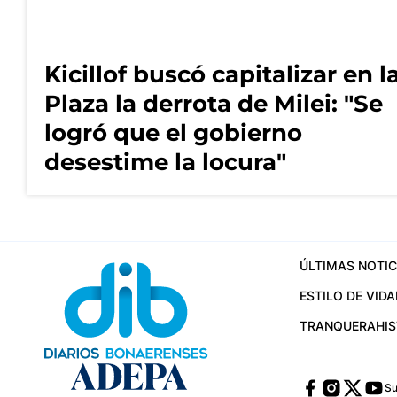
Kicillof buscó capitalizar en l
Plaza la derrota de Milei: "Se
logró que el gobierno
desestime la locura"
ÚLTIMAS NOTIC
ESTILO DE VIDA
TRANQUERA
HI
Su