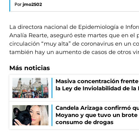
Por
jmo2502
La directora nacional de Epidemiología e Info
Analía Rearte, aseguró este martes que en el 
circulación “muy alta” de coronavirus en un c
también hay un aumento de casos de otros viru
Más noticias
Masiva concentración frente
la Ley de Inviolabilidad de l
Candela Arizaga confirmó q
Moyano y que tuvo un brote
consumo de drogas