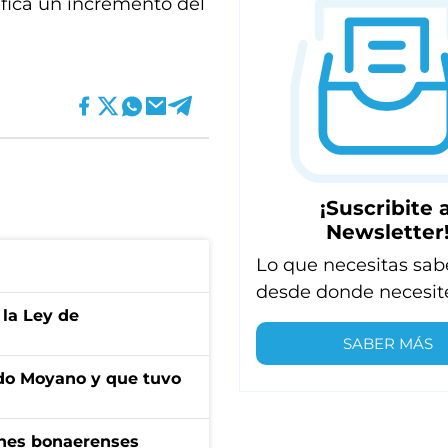
nifica un incremento del
¡Suscribite a
Newsletter
Lo que necesitas sab
desde donde necesit
 la Ley de
SABER MÁS
do Moyano y que tuvo
enes bonaerenses