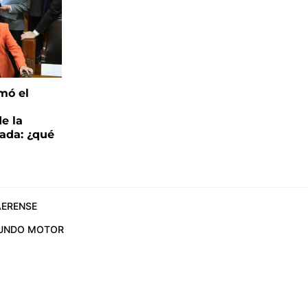
mó el
de la
ada: ¿qué
ERENSE
UNDO MOTOR