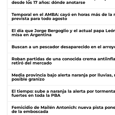
desde los 17 años: dónde anotarse
Temporal en el AMBA: cayó en horas más de la m
prevista para todo agosto
El día que Jorge Bergoglio y el actual papa Le
misa en Argentina
Buscan a un pescador desaparecido en el arroyo
Roban partidas de una conocida crema antiinfl
retiró del mercado
Media provincia bajo alerta naranja por lluvias,
posible granizo
El tiempo: sube a naranja la alerta por torment
fuertes en toda la PBA
Femicidio de Mailén Antonich: nueva pista pone 
de la emboscada