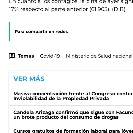
En cuanto a los contagios, la cifra de ayer sig
17% respecto al parte anterior (61.903). (DIB)
Para compartir en redes
Temas
Covid-19
Ministerio de Salud nacional
VER MÁS
Masiva concentración frente al Congreso contra
Inviolabilidad de la Propiedad Privada
Candela Arizaga confirmó que sigue con Facun
un brote producto del consumo de drogas
Cursos gratuitos de formación laboral para jóv