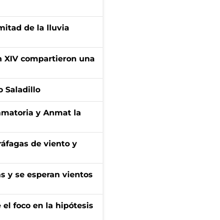
itad de la lluvia
ón XIV compartieron una
 Saladillo
amatoria y Anmat la
 ráfagas de viento y
as y se esperan vientos
el foco en la hipótesis