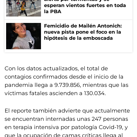
esperan vientos fuertes en toda
la PBA
Femicidio de Mailén Antonich:
nueva pista pone el foco en la
hipótesis de la emboscada
Con los datos actualizados, el total de
contagios confirmados desde el inicio de la
pandemia llega a 9.739.856, mientras que las
víctimas fatales ascienden a 130.034.
El reporte también advierte que actualmente
se encuentran internadas unas 247 personas
en terapia intensiva por patología Covid-19, y
que la ocupación de camas críticas llega al