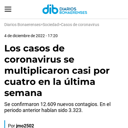
Diarios Bonaerenses
>
Sociedad
>
Casos de coronavirus
4 de diciembre de 2022 - 17:20
Los casos de
coronavirus se
multiplicaron casi por
cuatro en la última
semana
Se confirmaron 12.609 nuevos contagios. En el
periodo anterior habían sido 3.323.
Por
jmo2502