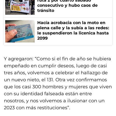
ruta 2 por cuarto sábado
consecutivo y hubo caos de
tránsito
Hacía acrobacia con la moto en
plena calle y la subía a las redes:
le suspendieron la licenica hasta
2099
Y agregaron: “Como si el fin de año se hubiera
empeñado en cumplir deseos, luego de casi
tres años, volvemos a celebrar el hallazgo de
un nuevo nieto, el 131. Otra vez confirmamos
que los casi 300 hombres y mujeres que viven
con su identidad falseada están entre
nosotros, y nos volvemos a ilusionar con un
2023 con más restituciones”.