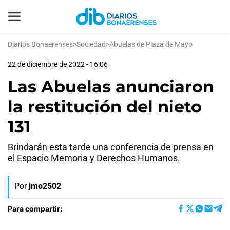
Diarios Bonaerenses
>
Sociedad
>
Abuelas de Plaza de Mayo
22 de diciembre de 2022 - 16:06
Las Abuelas anunciaron
la restitución del nieto
131
Brindarán esta tarde una conferencia de prensa en
el Espacio Memoria y Derechos Humanos.
Por
jmo2502
Para compartir: