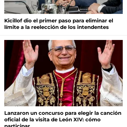
Kicillof dio el primer paso para eliminar el
límite a la reelección de los intendentes
Lanzaron un concurso para elegir la canción
oficial de la visita de León XIV: cómo
participar