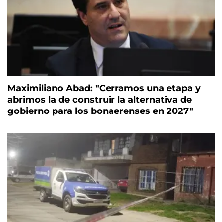
Maximiliano Abad: "Cerramos una etapa y
abrimos la de construir la alternativa de
gobierno para los bonaerenses en 2027"