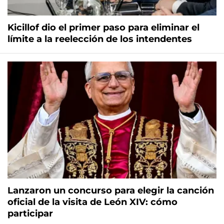
Kicillof dio el primer paso para eliminar el
límite a la reelección de los intendentes
Lanzaron un concurso para elegir la canción
oficial de la visita de León XIV: cómo
participar