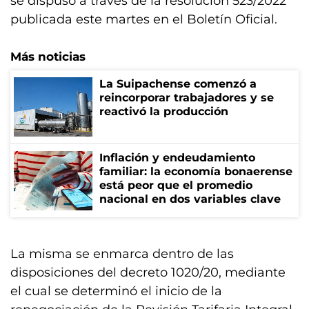
se dispuso a través de la resolución 523/2022
publicada este martes en el Boletín Oficial.
Más noticias
La Suipachense comenzó a
reincorporar trabajadores y se
reactivó la producción
Inflación y endeudamiento
familiar: la economía bonaerense
está peor que el promedio
nacional en dos variables clave
La misma se enmarca dentro de las
disposiciones del decreto 1020/20, mediante
el cual se determinó el inicio de la