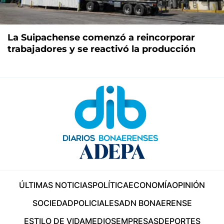
La Suipachense comenzó a reincorporar
trabajadores y se reactivó la producción
ÚLTIMAS NOTICIAS
POLÍTICA
ECONOMÍA
OPINIÓN
SOCIEDAD
POLICIALES
ADN BONAERENSE
ESTILO DE VIDA
MEDIOS
EMPRESAS
DEPORTES