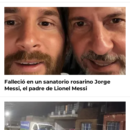
Falleció en un sanatorio rosarino Jorge
Messi, el padre de Lionel Messi