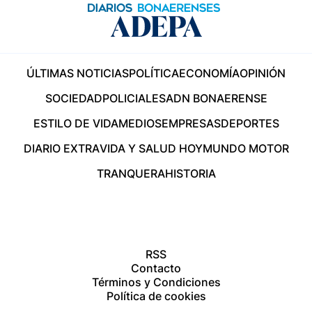
ÚLTIMAS NOTICIAS
POLÍTICA
ECONOMÍA
OPINIÓN
SOCIEDAD
POLICIALES
ADN BONAERENSE
ESTILO DE VIDA
MEDIOS
EMPRESAS
DEPORTES
DIARIO EXTRA
VIDA Y SALUD HOY
MUNDO MOTOR
TRANQUERA
HISTORIA
RSS
Contacto
Términos y Condiciones
Política de cookies