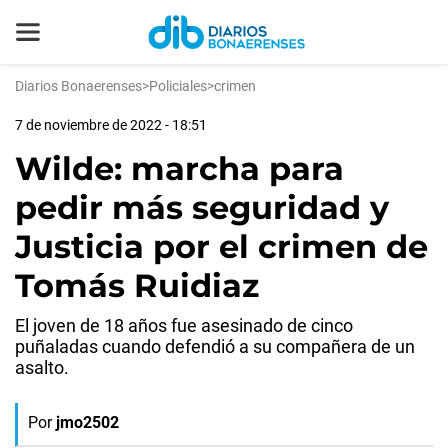
Diarios Bonaerenses
>
Policiales
>
crimen
7 de noviembre de 2022 - 18:51
Wilde: marcha para
pedir más seguridad y
Justicia por el crimen de
Tomás Ruidiaz
El joven de 18 años fue asesinado de cinco
puñaladas cuando defendió a su compañera de un
asalto.
Por
jmo2502