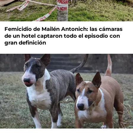
Femicidio de Mailén Antonich: las cámaras
de un hotel captaron todo el episodio con
gran definición