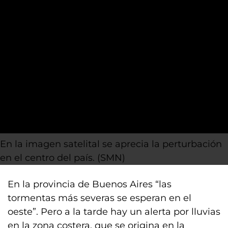
En la imagen satelital se aprecia la perturbación
en el centro del país. (SMN)
En la provincia de Buenos Aires “las
tormentas más severas se esperan en el
oeste”. Pero a la tarde hay un alerta por lluvias
en la zona costera, que se origina en la