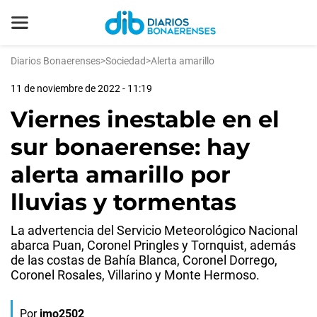
Diarios Bonaerenses
>
Sociedad
>
Alerta amarillo
11 de noviembre de 2022 - 11:19
Viernes inestable en el
sur bonaerense: hay
alerta amarillo por
lluvias y tormentas
La advertencia del Servicio Meteorológico Nacional
abarca Puan, Coronel Pringles y Tornquist, además
de las costas de Bahía Blanca, Coronel Dorrego,
Coronel Rosales, Villarino y Monte Hermoso.
Por
jmo2502