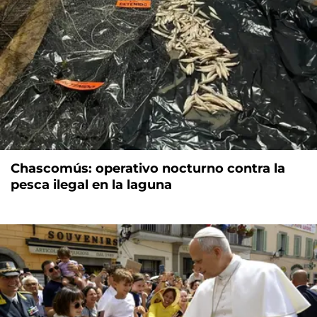
Chascomús: operativo nocturno contra la
pesca ilegal en la laguna