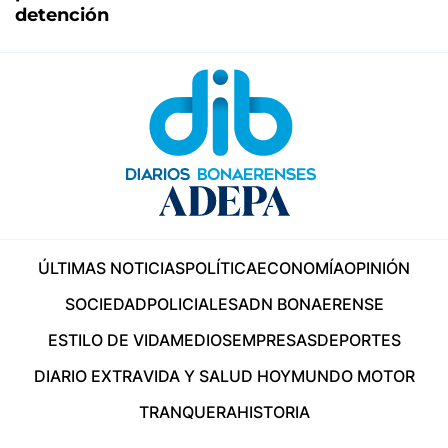
detención
ÚLTIMAS NOTICIAS
POLÍTICA
ECONOMÍA
OPINIÓN
SOCIEDAD
POLICIALES
ADN BONAERENSE
ESTILO DE VIDA
MEDIOS
EMPRESAS
DEPORTES
DIARIO EXTRA
VIDA Y SALUD HOY
MUNDO MOTOR
TRANQUERA
HISTORIA