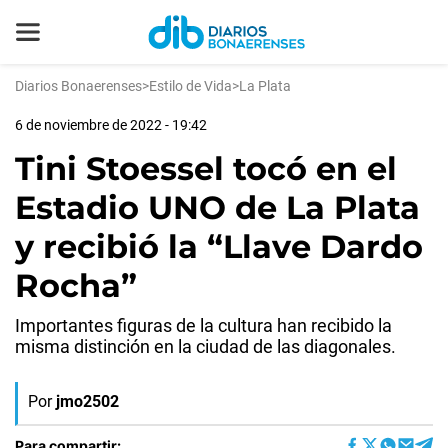
Diarios Bonaerenses
>
Estilo de Vida
>
La Plata
6 de noviembre de 2022 - 19:42
Tini Stoessel tocó en el
Estadio UNO de La Plata
y recibió la “Llave Dardo
Rocha”
Importantes figuras de la cultura han recibido la
misma distinción en la ciudad de las diagonales.
Por
jmo2502
Para compartir: