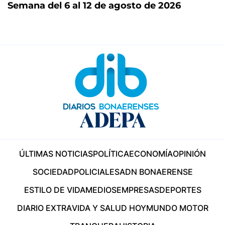
Semana del 6 al 12 de agosto de 2026
ÚLTIMAS NOTICIAS
POLÍTICA
ECONOMÍA
OPINIÓN
SOCIEDAD
POLICIALES
ADN BONAERENSE
ESTILO DE VIDA
MEDIOS
EMPRESAS
DEPORTES
DIARIO EXTRA
VIDA Y SALUD HOY
MUNDO MOTOR