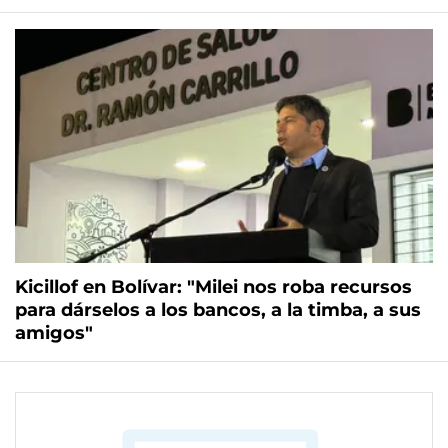
Kicillof en Bolívar: "Milei nos roba recursos
para dárselos a los bancos, a la timba, a sus
amigos"