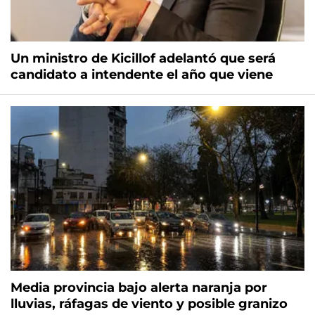
Un ministro de Kicillof adelantó que será
candidato a intendente el año que viene
Media provincia bajo alerta naranja por
lluvias, ráfagas de viento y posible granizo