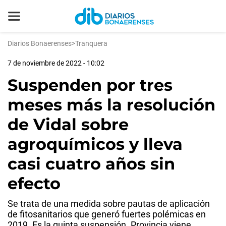
Diarios Bonaerenses
>
Tranquera
7 de noviembre de 2022 - 10:02
Suspenden por tres
meses más la resolución
de Vidal sobre
agroquímicos y lleva
casi cuatro años sin
efecto
Se trata de una medida sobre pautas de aplicación
de fitosanitarios que generó fuertes polémicas en
2019. Es la quinta suspensión. Provincia viene