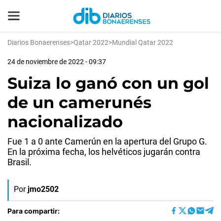
Diarios Bonaerenses
>
Qatar 2022
>
Mundial Qatar 2022
24 de noviembre de 2022 - 09:37
Suiza lo ganó con un gol
de un camerunés
nacionalizado
Fue 1 a 0 ante Camerún en la apertura del Grupo G.
En la próxima fecha, los helvéticos jugarán contra
Brasil.
Por
jmo2502
Para compartir: