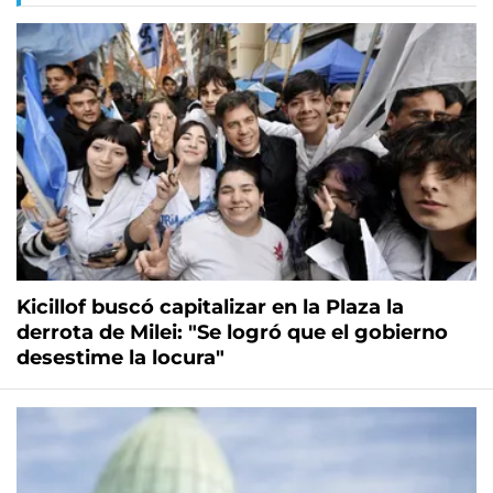
Kicillof buscó capitalizar en la Plaza la
derrota de Milei: "Se logró que el gobierno
desestime la locura"