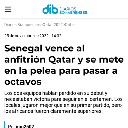
Diarios Bonaerenses
>
Qatar 2022
>
Qatar
25 de noviembre de 2022 - 14:32
Senegal vence al
anfitrión Qatar y se mete
en la pelea para pasar a
octavos
Los dos equipos habían perdido en su debut y
necesitaban victoria para seguir en el certamen. Los
locales jugaron mejor que en su primer partido, pero
los africanos fueron claramente superiores.
Por
jmo2502