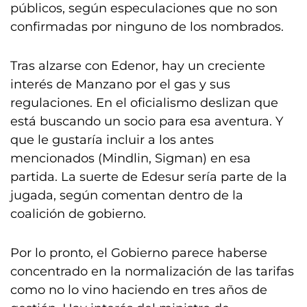
públicos, según especulaciones que no son
confirmadas por ninguno de los nombrados.
Tras alzarse con Edenor, hay un creciente
interés de Manzano por el gas y sus
regulaciones. En el oficialismo deslizan que
está buscando un socio para esa aventura. Y
que le gustaría incluir a los antes
mencionados (Mindlin, Sigman) en esa
partida. La suerte de Edesur sería parte de la
jugada, según comentan dentro de la
coalición de gobierno.
Por lo pronto, el Gobierno parece haberse
concentrado en la normalización de las tarifas
como no lo vino haciendo en tres años de