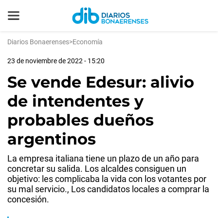
Diarios Bonaerenses
>
Economía
23 de noviembre de 2022 - 15:20
Se vende Edesur: alivio
de intendentes y
probables dueños
argentinos
La empresa italiana tiene un plazo de un año para
concretar su salida. Los alcaldes consiguen un
objetivo: les complicaba la vida con los votantes por
su mal servicio., Los candidatos locales a comprar la
concesión.