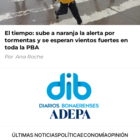
El tiempo: sube a naranja la alerta por
tormentas y se esperan vientos fuertes en
toda la PBA
Por
Ana Roche
ÚLTIMAS NOTICIAS
POLÍTICA
ECONOMÍA
OPINIÓN