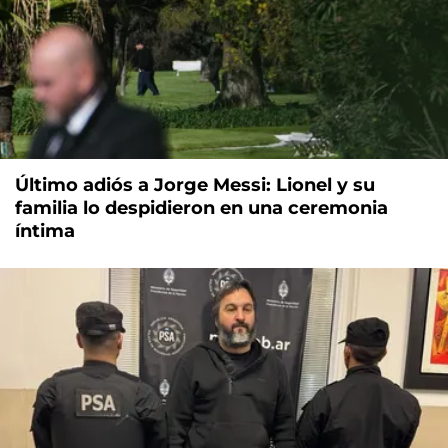
Último adiós a Jorge Messi: Lionel y su
familia lo despidieron en una ceremonia
íntima