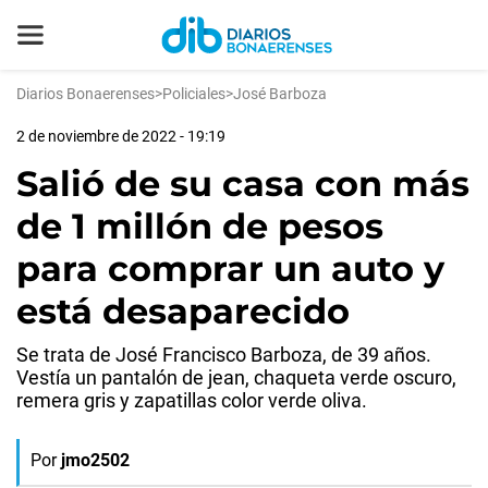
Diarios Bonaerenses
>
Policiales
>
José Barboza
2 de noviembre de 2022 - 19:19
Salió de su casa con más
de 1 millón de pesos
para comprar un auto y
está desaparecido
Se trata de José Francisco Barboza, de 39 años.
Vestía un pantalón de jean, chaqueta verde oscuro,
remera gris y zapatillas color verde oliva.
Por
jmo2502