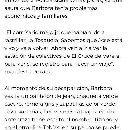
En tanto, la Policía sigue varias pistas, ya que
asura que Barboza tenía problemas
económicos y familiares.
“El comisario me dijo que habían ido a
rastrillar La Tosquera. Sabemos que José está
vivo y va a volver. Ahora van a ir a ver la
estación de colectivos de El Cruce de Varela
para ver si se registró para hacer un viaje”,
manifestó Roxana.
Al momento de su desaparición, Barboza
vestía un pantalón de jean, chaqueta verde
oscuro, remera gris y zapatillas color verde
oliva. Además, tiene varios tatuajes: en un
antebrazo tiene escrito el nombre Tiziano, y
en el otro dice Tobías; en su pecho se puede