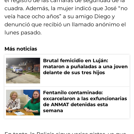
el registro de las cámaras de seguridad de la
cuadra. Además, la mujer indicó que José “no
veía hace ocho años” a su amigo Diego y
denunció que recibió un llamado anónimo el
lunes pasado.
Más noticias
Brutal femicidio en Luján:
mataron a puñaladas a una joven
delante de sus tres hijos
Fentanilo contaminado:
excarcelaron a las exfuncionarias
de ANMAT detenidas esta
semana