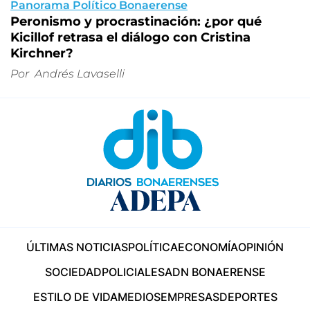
Panorama Político Bonaerense
Peronismo y procrastinación: ¿por qué
Kicillof retrasa el diálogo con Cristina
Kirchner?
Por
Andrés Lavaselli
ÚLTIMAS NOTICIAS
POLÍTICA
ECONOMÍA
OPINIÓN
SOCIEDAD
POLICIALES
ADN BONAERENSE
ESTILO DE VIDA
MEDIOS
EMPRESAS
DEPORTES