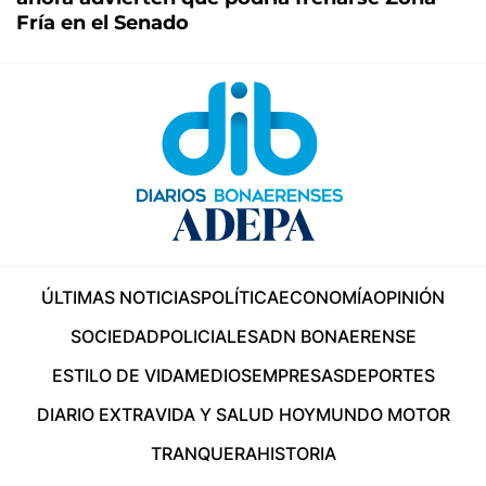
Fría en el Senado
ÚLTIMAS NOTICIAS
POLÍTICA
ECONOMÍA
OPINIÓN
SOCIEDAD
POLICIALES
ADN BONAERENSE
ESTILO DE VIDA
MEDIOS
EMPRESAS
DEPORTES
DIARIO EXTRA
VIDA Y SALUD HOY
MUNDO MOTOR
TRANQUERA
HISTORIA