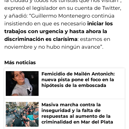
la ciudad y todos los turistas que nos visitan”,
expresó el legislador en su cuenta de Twitter,
y añadió: “Guillermo Montenegro continúa
insistiendo en que es necesario
iniciar los
trabajos con urgencia y hasta ahora la
discriminación es clarísima
: estamos en
noviembre y no hubo ningún avance”.
Más noticias
Femicidio de Mailén Antonich:
nueva pista pone el foco en la
hipótesis de la emboscada
Masiva marcha contra la
inseguridad y la falta de
respuestas al aumento de la
criminalidad en Mar del Plata