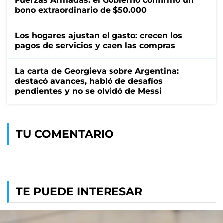
Fuerzas Armadas: el Gobierno confirmó un
bono extraordinario de $50.000
Los hogares ajustan el gasto: crecen los
pagos de servicios y caen las compras
La carta de Georgieva sobre Argentina:
destacó avances, habló de desafíos
pendientes y no se olvidó de Messi
TU COMENTARIO
TE PUEDE INTERESAR