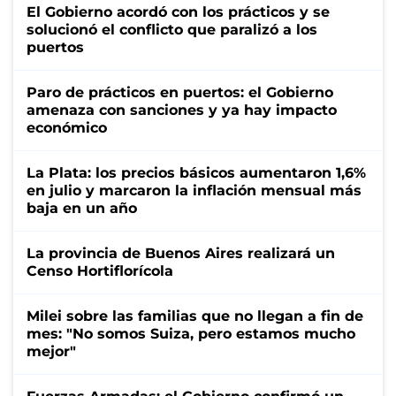
El Gobierno acordó con los prácticos y se
solucionó el conflicto que paralizó a los
puertos
Paro de prácticos en puertos: el Gobierno
amenaza con sanciones y ya hay impacto
económico
La Plata: los precios básicos aumentaron 1,6%
en julio y marcaron la inflación mensual más
baja en un año
La provincia de Buenos Aires realizará un
Censo Hortiflorícola
Milei sobre las familias que no llegan a fin de
mes: "No somos Suiza, pero estamos mucho
mejor"